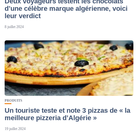
Deux voyageurs testent les chocolats
d’une célèbre marque algérienne, voici
leur verdict
8 juillet 2024
PRODUITS
Un touriste teste et note 3 pizzas de « la
meilleure pizzeria d’Algérie »
19 juillet 2024