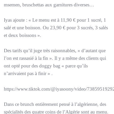
msemen, bruschettas aux garnitures diverses…
Iyas ajoute : «
Le menu est à 11,90 € pour 1 sucré, 1
salé et une boisson. Ou 23,90 € pour 3 sucrés, 3 salés
et deux boissons
».
Des tarifs qu’il juge très raisonnables, «
d’autant que
l’on est rassasié à la fin
». Il y a même des clients qui
ont opté pour des doggy bag «
parce qu’ils
n’arrivaient pas à finir
» .
https://www.tiktok.com/@iyasoony/video/738595192
Dans ce brunch entièrement pensé à l’algérienne, des
spécialités des quatre coins de l’Algérie sont au menu.