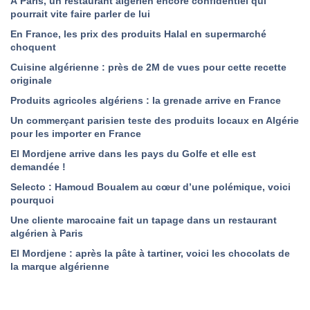
À Paris, un restaurant algérien encore confidentiel qui
pourrait vite faire parler de lui
En France, les prix des produits Halal en supermarché
choquent
Cuisine algérienne : près de 2M de vues pour cette recette
originale
Produits agricoles algériens : la grenade arrive en France
Un commerçant parisien teste des produits locaux en Algérie
pour les importer en France
El Mordjene arrive dans les pays du Golfe et elle est
demandée !
Selecto : Hamoud Boualem au cœur d’une polémique, voici
pourquoi
Une cliente marocaine fait un tapage dans un restaurant
algérien à Paris
El Mordjene : après la pâte à tartiner, voici les chocolats de
la marque algérienne