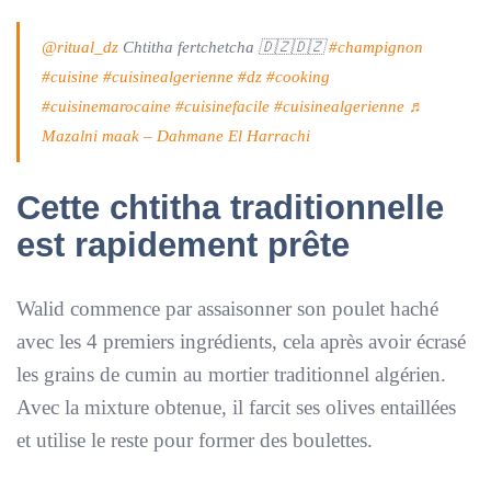
@ritual_dz
Chtitha fertchetcha 🇩🇿🇩🇿
#champignon
#cuisine
#cuisinealgerienne
#dz
#cooking
#cuisinemarocaine
#cuisinefacile
#cuisinealgerienne
♬
Mazalni maak – Dahmane El Harrachi
Cette chtitha traditionnelle
est rapidement prête
Walid commence par assaisonner son poulet haché
avec les 4 premiers ingrédients, cela après avoir écrasé
les grains de cumin au mortier traditionnel algérien.
Avec la mixture obtenue, il farcit ses olives entaillées
et utilise le reste pour former des boulettes.