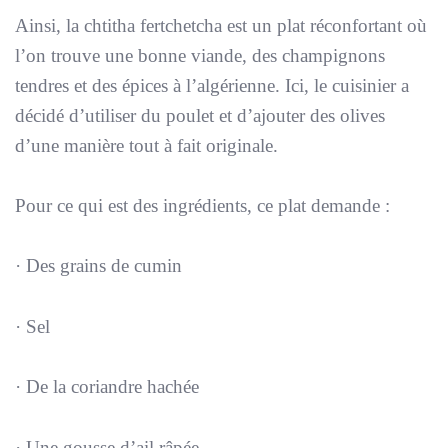
Ainsi, la chtitha fertchetcha est un plat réconfortant où
l’on trouve une bonne viande, des champignons
tendres et des épices à l’algérienne. Ici, le cuisinier a
décidé d’utiliser du poulet et d’ajouter des olives
d’une manière tout à fait originale.
Pour ce qui est des ingrédients, ce plat demande :
· Des grains de cumin
· Sel
· De la coriandre hachée
· Une gousse d’ail râpée