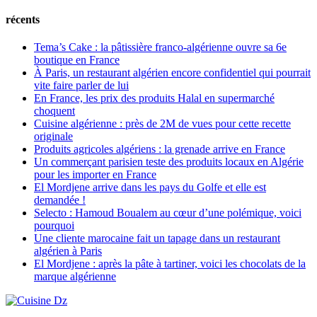
récents
Tema’s Cake : la pâtissière franco-algérienne ouvre sa 6e
boutique en France
À Paris, un restaurant algérien encore confidentiel qui pourrait
vite faire parler de lui
En France, les prix des produits Halal en supermarché
choquent
Cuisine algérienne : près de 2M de vues pour cette recette
originale
Produits agricoles algériens : la grenade arrive en France
Un commerçant parisien teste des produits locaux en Algérie
pour les importer en France
El Mordjene arrive dans les pays du Golfe et elle est
demandée !
Selecto : Hamoud Boualem au cœur d’une polémique, voici
pourquoi
Une cliente marocaine fait un tapage dans un restaurant
algérien à Paris
El Mordjene : après la pâte à tartiner, voici les chocolats de la
marque algérienne