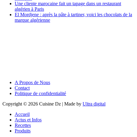
Une cliente marocaine fait un tapage dans un restaurant
algérien à Paris
El Mordjene : après la pâte à tartiner, voici les chocolats de la
marque algérienne
A Propos de Nous
Contact
Politique de confidentialité
Copyright © 2026 Cuisine Dz | Made by
Ultra digital
Accueil
Actus et Infos
Recettes
Produits