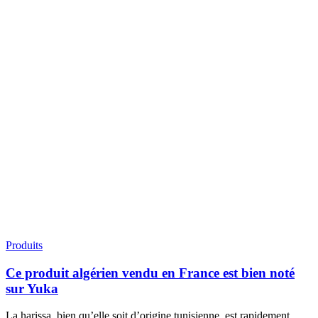
Produits
Ce produit algérien vendu en France est bien noté
sur Yuka
La harissa, bien qu’elle soit d’origine tunisienne, est rapidement