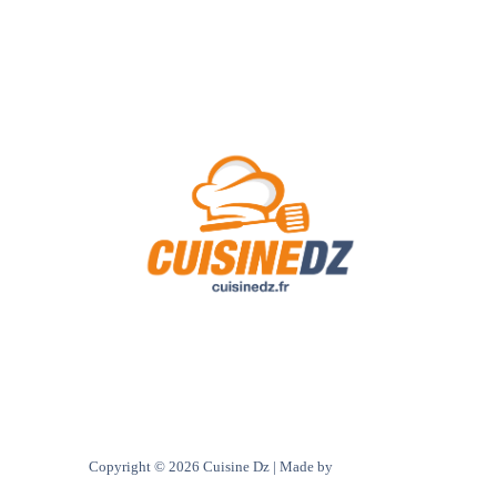
A Propos de Nous
Contact
Politique de confidentialité
Copyright © 2026 Cuisine Dz | Made by
Ultra digital