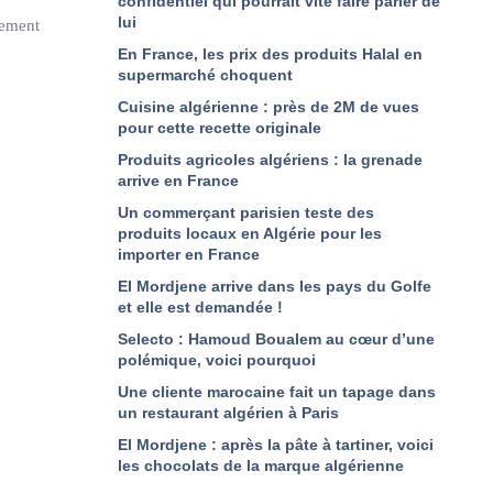
confidentiel qui pourrait vite faire parler de
lui
tement
En France, les prix des produits Halal en
supermarché choquent
Cuisine algérienne : près de 2M de vues
pour cette recette originale
Produits agricoles algériens : la grenade
arrive en France
Un commerçant parisien teste des
produits locaux en Algérie pour les
importer en France
El Mordjene arrive dans les pays du Golfe
et elle est demandée !
Selecto : Hamoud Boualem au cœur d’une
polémique, voici pourquoi
Une cliente marocaine fait un tapage dans
un restaurant algérien à Paris
El Mordjene : après la pâte à tartiner, voici
les chocolats de la marque algérienne