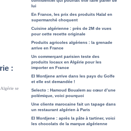
confidentiel qui pourrait vite faire parler de
lui
En France, les prix des produits Halal en
supermarché choquent
Cuisine algérienne : près de 2M de vues
pour cette recette originale
Produits agricoles algériens : la grenade
arrive en France
Un commerçant parisien teste des
produits locaux en Algérie pour les
ie :
importer en France
El Mordjene arrive dans les pays du Golfe
et elle est demandée !
’Algérie se
Selecto : Hamoud Boualem au cœur d’une
polémique, voici pourquoi
Une cliente marocaine fait un tapage dans
un restaurant algérien à Paris
El Mordjene : après la pâte à tartiner, voici
les chocolats de la marque algérienne