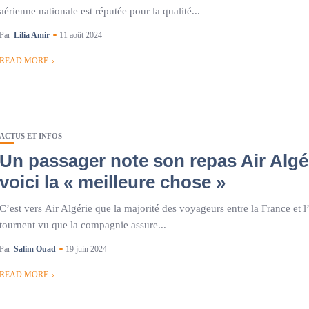
aérienne nationale est réputée pour la qualité...
Par
Lilia Amir
11 août 2024
READ MORE
ACTUS ET INFOS
Un passager note son repas Air Algér
voici la « meilleure chose »
C’est vers Air Algérie que la majorité des voyageurs entre la France et l
tournent vu que la compagnie assure...
Par
Salim Ouad
19 juin 2024
READ MORE