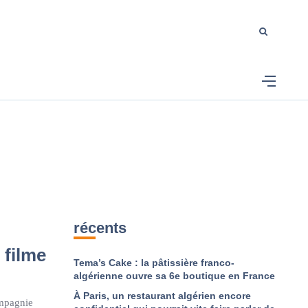
récents
 filme
Tema’s Cake : la pâtissière franco-
algérienne ouvre sa 6e boutique en France
À Paris, un restaurant algérien encore
ompagnie