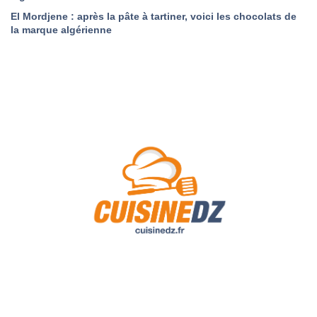
El Mordjene : après la pâte à tartiner, voici les chocolats de
la marque algérienne
A Propos de Nous
Contact
Politique de confidentialité