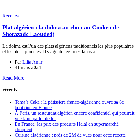
Recettes
Plat algérien : la dolma au chou au Cookeo de
Sherazade Laoudedj
La dolma est l’un des plats algériens traditionnels les plus populaires
et les plus appréciés. Il s’agit de légumes farcis à...
Par
Lilia Amir
31 mars 2024
Read More
récents
Tema’s Cake : la pâtissière franco-algérienne ouvre sa 6e
boutique en France
À Paris, un restaurant algérien encore confidentiel qui pourrait
vite faire parler de lui
En France, les prix des produits Halal en supermarché
choquent
Cuisine algérienne : près de 2M de vues pour cette recette