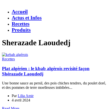
Accueil
Actus et Infos
Recettes
Produits
Sherazade Laoudedj
Recettes
Plat algérien : le kbab algérois revisité façon
Shérazade Laoudedj
Une bonne sauce au persil, des pois chiches tendres, du poulet doré,
et des pommes de terre moelleuses imbibées...
Par
Lilia Amir
4 avril 2024
Read More