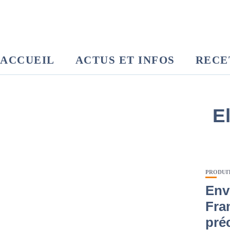
ACCUEIL
ACTUS ET INFOS
RECE
E
PRODUI
Env
Fra
pré