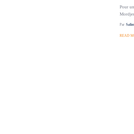
Pour un
Mordjen
Par
Sali
READ M