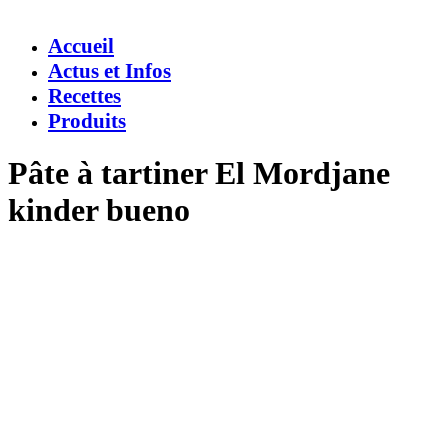
Accueil
Actus et Infos
Recettes
Produits
Pâte à tartiner El Mordjane
kinder bueno