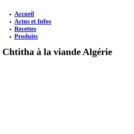
Accueil
Actus et Infos
Recettes
Produits
Chtitha à la viande Algérie