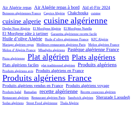
Air Algérie repas à bord
Air Algérie repas
Aïd el-Fitr 2024
Chakchouka
Boissons algériennes France
Caprice Algérie
cuisine
cuisine algérienne
cuisine algerie
Deglet Nour Algérie
El Mordjene Algérie
El Mordjene Nutella
El Mordjene pâte à tartiner
Garantita algérienne recette facile
Huile d’olive Algérie
Huile d’olive algérienne France
KFC Algérie
Mariage algérien repas
Meilleurs restaurants algériens Paris
Melon algérien France
Pastèque algérienne France
Melon d’Algérie France
Mhadjebs algériens
Plat algérien
Plats algériens
Pizza algérienne
Produits algériens
Plats algériens faciles
plat traditionnel algérien
Produits algériens en France
Produits algériens avis
Produits algériens France
Produits algériens vendus en France
Produits algériens voyage
recette algérienne
Produits halal
Ramadan
Recette couscous algérien
Sherazade Laoudedj
Restaurant algérien
Restaurant algérien Paris
Sandwich algérien
Sodas algériens
Street Food algérienne
Thala Algérie