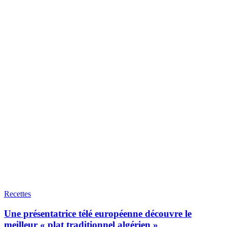
Recettes
Une présentatrice télé européenne découvre le
meilleur « plat traditionnel algérien »