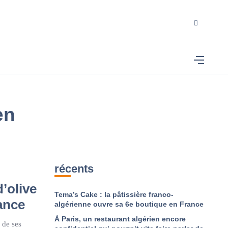
en
récents
d’olive
Tema’s Cake : la pâtissière franco-
ance
algérienne ouvre sa 6e boutique en France
À Paris, un restaurant algérien encore
 de ses