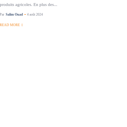
produits agricoles. En plus des...
Par
Salim Ouad
4 août 2024
READ MORE