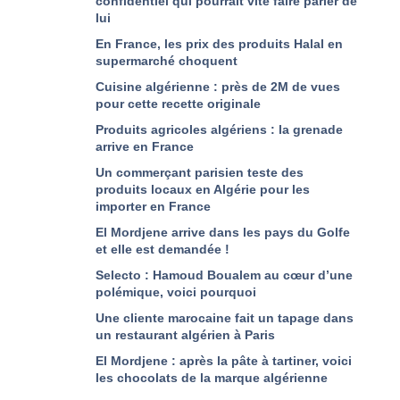
confidentiel qui pourrait vite faire parler de
lui
En France, les prix des produits Halal en
supermarché choquent
Cuisine algérienne : près de 2M de vues
pour cette recette originale
Produits agricoles algériens : la grenade
arrive en France
Un commerçant parisien teste des
produits locaux en Algérie pour les
importer en France
El Mordjene arrive dans les pays du Golfe
et elle est demandée !
Selecto : Hamoud Boualem au cœur d’une
polémique, voici pourquoi
Une cliente marocaine fait un tapage dans
un restaurant algérien à Paris
El Mordjene : après la pâte à tartiner, voici
les chocolats de la marque algérienne