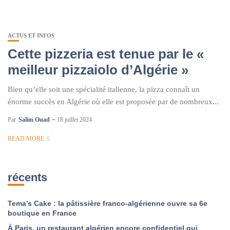
ACTUS ET INFOS
Cette pizzeria est tenue par le «
meilleur pizzaiolo d’Algérie »
Bien qu’elle soit une spécialité italienne, la pizza connaît un
énorme succès en Algérie où elle est proposée par de nombreux...
Par
Salim Ouad
18 juillet 2024
READ MORE
récents
Tema’s Cake : la pâtissière franco-algérienne ouvre sa 6e
boutique en France
À Paris, un restaurant algérien encore confidentiel qui