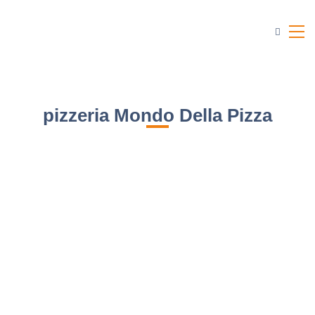
pizzeria Mondo Della Pizza