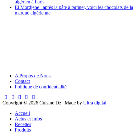
algérien à Paris
El Mordjene : après la pâte à tartiner, voici les chocolats de la
marque algérienne
A Propos de Nous
Contact
Politique de confidentialité
Copyright © 2026 Cuisine Dz | Made by
Ultra digital
Accueil
Actus et Infos
Recettes
Produits