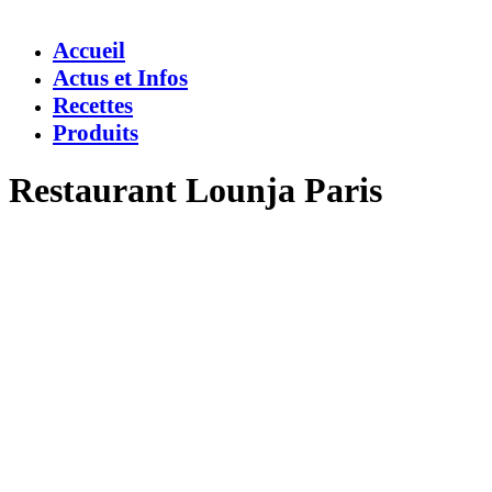
Accueil
Actus et Infos
Recettes
Produits
Restaurant Lounja Paris