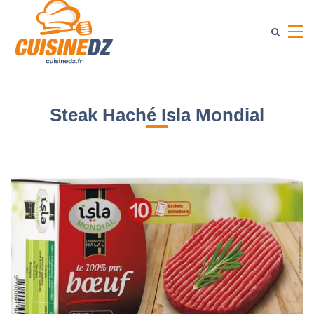
Steak Haché Isla Mondial