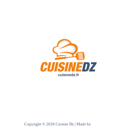
A Propos de Nous
Contact
Politique de confidentialité
Copyright © 2026 Cuisine Dz | Made by
Ultra digital