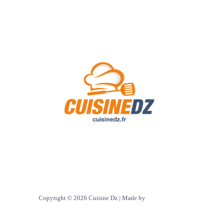
A Propos de Nous
Contact
Politique de confidentialité
Copyright © 2026 Cuisine Dz | Made by
Ultra digital