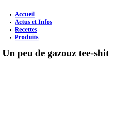
Accueil
Actus et Infos
Recettes
Produits
Un peu de gazouz tee-shit