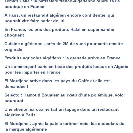
Tema’s Cake : la pâtissière franco-algérienne ouvre sa 6e
boutique en France
À Paris, un restaurant algérien encore confidentiel qui
pourrait vite faire parler de lui
En France, les prix des produits Halal en supermarché
choquent
Cuisine algérienne : près de 2M de vues pour cette recette
originale
Produits agricoles algériens : la grenade arrive en France
Un commerçant parisien teste des produits locaux en Algérie
pour les importer en France
El Mordjene arrive dans les pays du Golfe et elle est
demandée !
Selecto : Hamoud Boualem au cœur d’une polémique, voici
pourquoi
Une cliente marocaine fait un tapage dans un restaurant
algérien à Paris
El Mordjene : après la pâte à tartiner, voici les chocolats de
la marque algérienne