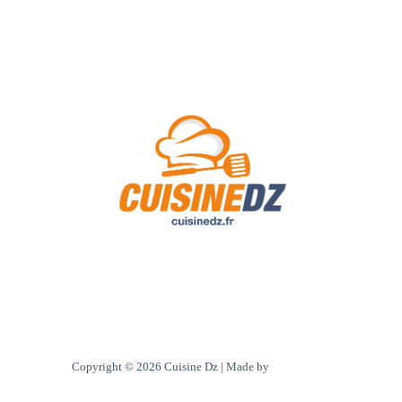
A Propos de Nous
Contact
Politique de confidentialité
Copyright © 2026 Cuisine Dz | Made by
Ultra digital