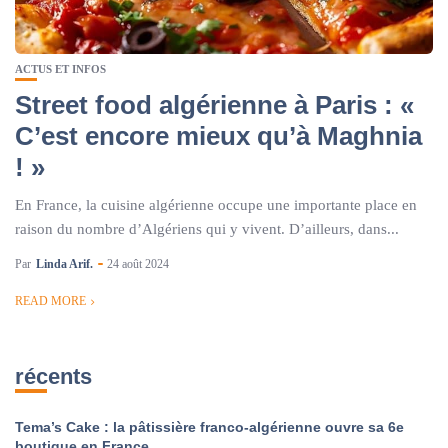
ACTUS ET INFOS
Street food algérienne à Paris : «
C’est encore mieux qu’à Maghnia
! »
En France, la cuisine algérienne occupe une importante place en
raison du nombre d’Algériens qui y vivent. D’ailleurs, dans...
Par
Linda Arif.
24 août 2024
READ MORE
récents
Tema’s Cake : la pâtissière franco-algérienne ouvre sa 6e
boutique en France