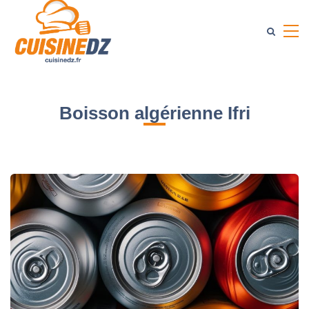
Boisson algérienne Ifri