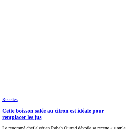
Recettes
Cette boisson salée au citron est idéale pour
remplacer les jus
Le renommé chef algérien Rabah Ourrad dévoile sa recette « simple