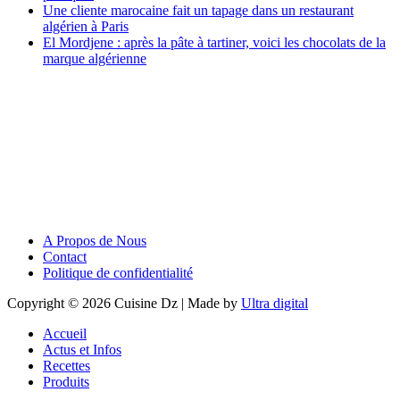
Une cliente marocaine fait un tapage dans un restaurant
algérien à Paris
El Mordjene : après la pâte à tartiner, voici les chocolats de la
marque algérienne
A Propos de Nous
Contact
Politique de confidentialité
Copyright © 2026 Cuisine Dz | Made by
Ultra digital
Accueil
Actus et Infos
Recettes
Produits