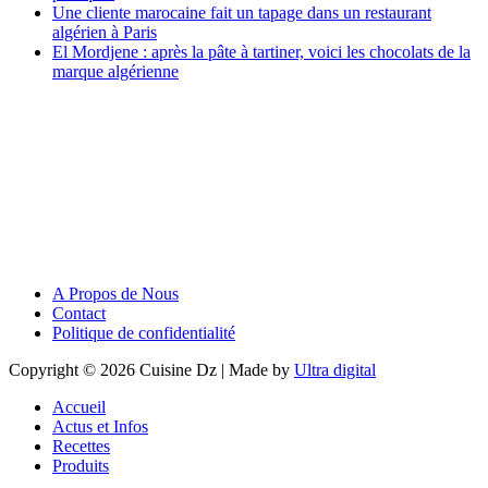
Une cliente marocaine fait un tapage dans un restaurant
algérien à Paris
El Mordjene : après la pâte à tartiner, voici les chocolats de la
marque algérienne
A Propos de Nous
Contact
Politique de confidentialité
Copyright © 2026 Cuisine Dz | Made by
Ultra digital
Accueil
Actus et Infos
Recettes
Produits