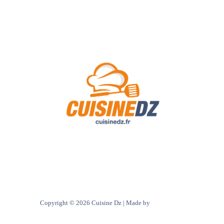
A Propos de Nous
Contact
Politique de confidentialité
Copyright © 2026 Cuisine Dz | Made by
Ultra digital