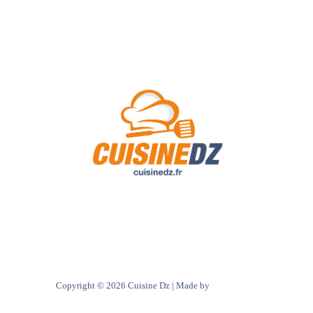
A Propos de Nous
Contact
Politique de confidentialité
Copyright © 2026 Cuisine Dz | Made by
Ultra digital