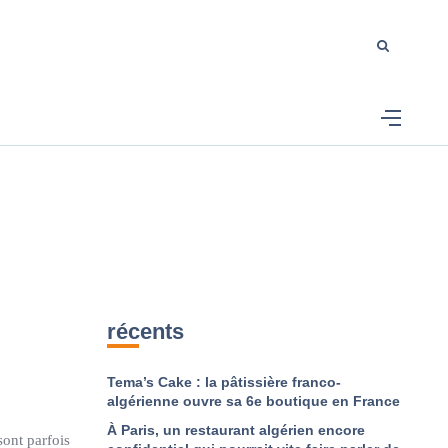
récents
Tema’s Cake : la pâtissière franco-
algérienne ouvre sa 6e boutique en France
À Paris, un restaurant algérien encore
sont parfois