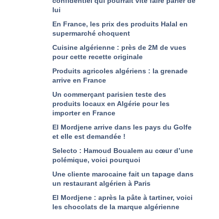
confidentiel qui pourrait vite faire parler de
lui
En France, les prix des produits Halal en
supermarché choquent
Cuisine algérienne : près de 2M de vues
pour cette recette originale
Produits agricoles algériens : la grenade
arrive en France
Un commerçant parisien teste des
produits locaux en Algérie pour les
importer en France
El Mordjene arrive dans les pays du Golfe
et elle est demandée !
Selecto : Hamoud Boualem au cœur d’une
polémique, voici pourquoi
Une cliente marocaine fait un tapage dans
un restaurant algérien à Paris
El Mordjene : après la pâte à tartiner, voici
les chocolats de la marque algérienne