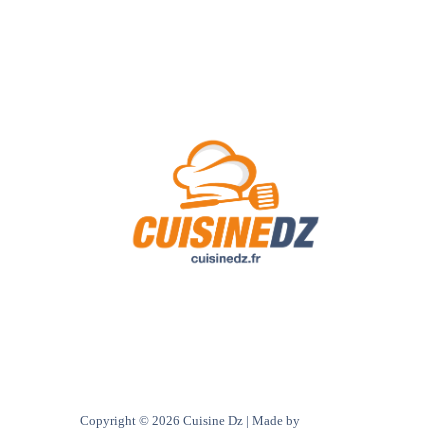
A Propos de Nous
Contact
Politique de confidentialité
Copyright © 2026 Cuisine Dz | Made by
Ultra digital