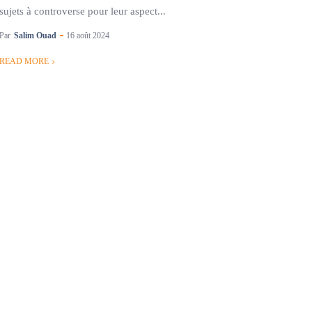
sujets à controverse pour leur aspect...
Par
Salim Ouad
16 août 2024
READ MORE