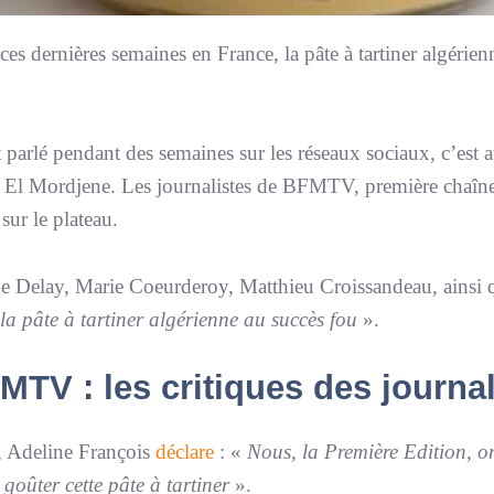
es dernières semaines en France, la pâte à tartiner algérie
 parlé pendant des semaines sur les réseaux sociaux, c’est a
e El Mordjene. Les journalistes de BFMTV, première chaîn
sur le plateau.
e Delay, Marie Coeurderoy, Matthieu Croissandeau, ainsi
la pâte à tartiner algérienne au succès fou
».
MTV : les critiques des journal
, Adeline François
déclare
: «
Nous, la Première Edition, o
goûter cette pâte à tartiner
».