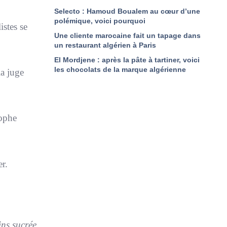
Selecto : Hamoud Boualem au cœur d’une
polémique, voici pourquoi
istes se
Une cliente marocaine fait un tapage dans
un restaurant algérien à Paris
El Mordjene : après la pâte à tartiner, voici
les chocolats de la marque algérienne
la juge
tophe
er.
ins sucrée