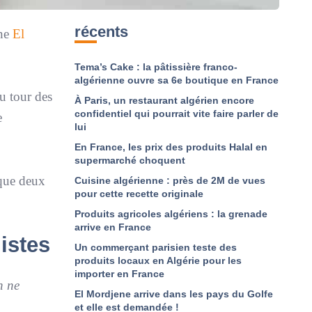
récents
nne
El
Tema’s Cake : la pâtissière franco-
algérienne ouvre sa 6e boutique en France
u tour des
À Paris, un restaurant algérien encore
confidentiel qui pourrait vite faire parler de
e
lui
En France, les prix des produits Halal en
supermarché choquent
 que deux
Cuisine algérienne : près de 2M de vues
pour cette recette originale
Produits agricoles algériens : la grenade
arrive en France
istes
Un commerçant parisien teste des
produits locaux en Algérie pour les
importer en France
n ne
El Mordjene arrive dans les pays du Golfe
et elle est demandée !