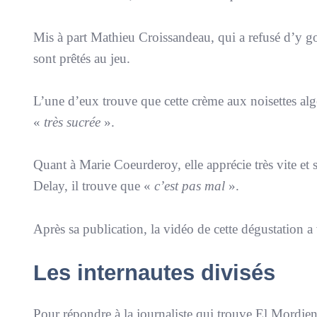
Mis à part Mathieu Croissandeau, qui a refusé d’y g
sont prêtés au jeu.
L’une d’eux trouve que cette crème aux noisettes alg
«
très sucrée
».
Quant à Marie Coeurderoy, elle apprécie très vite et
Delay, il trouve que «
c’est pas mal
».
Après sa publication, la vidéo de cette dégustation a 
Les internautes divisés
Pour répondre à la journaliste qui trouve El Mordje