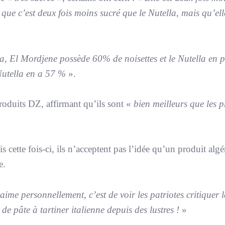
 que c’est deux fois moins sucré que le Nutella, mais qu’ell
a, El Mordjene possède 60% de noisettes et le Nutella en 
Nutella en a 57 %
».
produits DZ, affirmant qu’ils sont «
bien meilleurs que les p
s cette fois-ci, ils n’acceptent pas l’idée qu’un produit algé
e.
aime personnellement, c’est de voir les patriotes critiquer 
de pâte à tartiner italienne depuis des lustres !
»