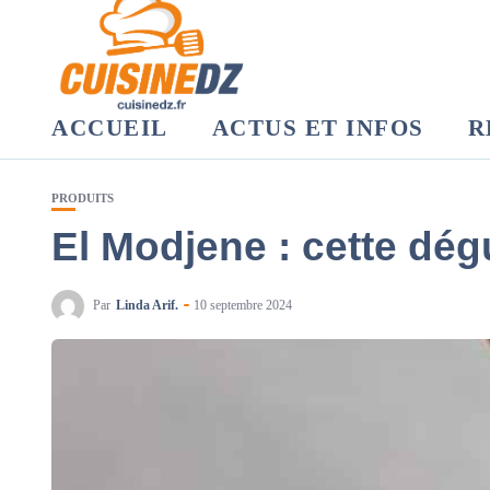
ACCUEIL
ACTUS ET INFOS
R
PRODUITS
El Modjene : cette dég
Par
Linda Arif.
10 septembre 2024