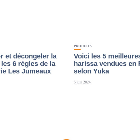
PRODUITS
r et décongeler la
Voici les 5 meilleure
 les 6 règles de la
harissa vendues en 
ie Les Jumeaux
selon Yuka
5 juin 2024