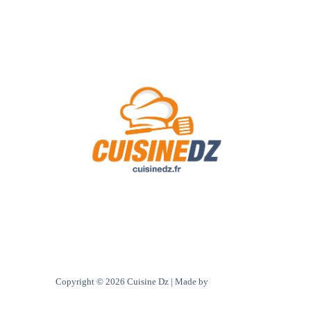
A Propos de Nous
Contact
Politique de confidentialité
Copyright © 2026 Cuisine Dz | Made by
Ultra digital