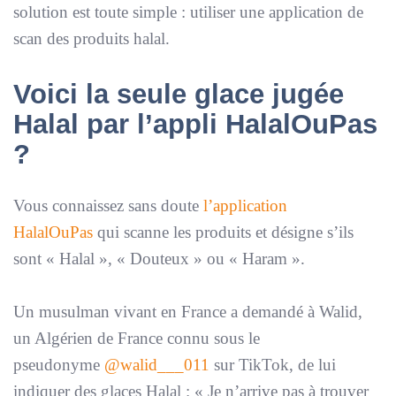
solution est toute simple : utiliser une application de
scan des produits halal.
Voici la seule glace jugée
Halal par l’appli HalalOuPas
?
Vous connaissez sans doute
l’application
HalalOuPas
qui scanne les produits et désigne s’ils
sont «
Halal
», «
Douteux
» ou «
Haram
».
Un musulman vivant en France a demandé à Walid,
un Algérien de France connu sous le
pseudonyme
@walid___011
sur TikTok, de lui
indiquer des glaces Halal : «
Je n’arrive pas à trouver