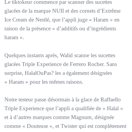
Le tiktokeur commence par scanner des sucettes
glacées de la marque NUII et des cornets d’Extrême
Ice Cream de Nestlé, que l’appli juge «
Haram
» en
raison de la présence «
d’additifs ou d’ingrédients
haram
».
Quelques instants après, Walid scanne les sucettes
glacées Triple Experience de Ferrero Rocher. Sans
surprise, HalalOuPas? les a également désignées
«
Haram
» pour les mêmes raisons.
Notre testeur passe désormais à la glace de Raffaello
Triple Experience que l’appli a qualifiée de «
Halal
»
et à d’autres marques comme Magnum, désignée
comme «
Douteuse
», et Twister qui est complètement