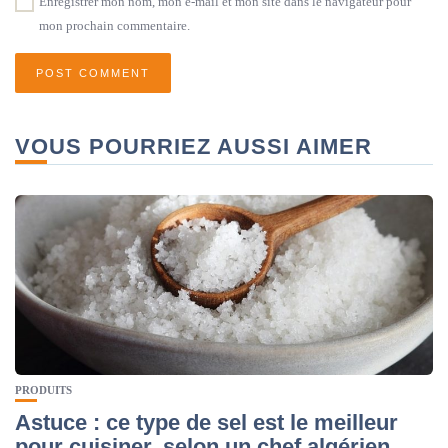
Enregistrer mon nom, mon e-mail et mon site dans le navigateur pour
mon prochain commentaire.
VOUS POURRIEZ AUSSI AIMER
PRODUITS
Astuce : ce type de sel est le meilleur
pour cuisiner, selon un chef algérien