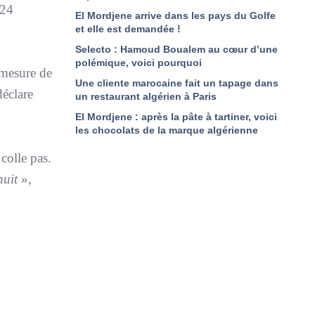
 24
El Mordjene arrive dans les pays du Golfe
et elle est demandée !
Selecto : Hamoud Boualem au cœur d’une
polémique, voici pourquoi
-mesure de
Une cliente marocaine fait un tapage dans
déclare
un restaurant algérien à Paris
El Mordjene : après la pâte à tartiner, voici
les chocolats de la marque algérienne
colle pas.
 nuit
»,