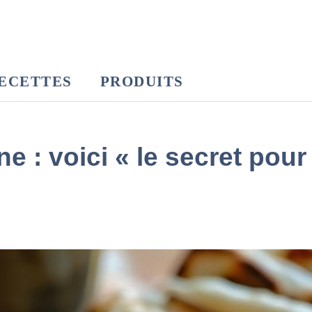
ECETTES
PRODUITS
ne : voici « le secret po