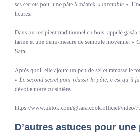
ses secrets pour une pâte à mâarek «
inratable
». Une
heures.
Dans un récipient traditionnel en bois, appelé gasâa
farine et une demi-mesure de semoule moyenne. «
C
Sara.
Après quoi, elle ajoute un peu de sel et ramasse le to
«
Le second secret pour réussir la pâte, c’est qu’il f
dévoile notre cuisinière.
https://www.tiktok.com/@sara.cook.officiel/vide
D’autres astuces pour une 