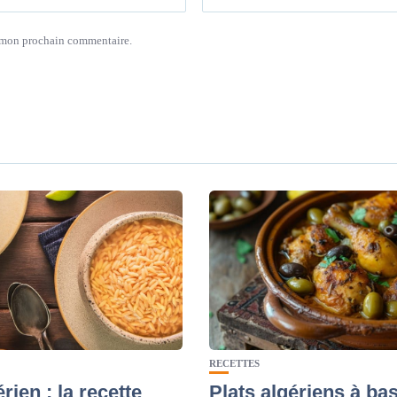
r mon prochain commentaire.
RECETTES
érien : la recette
Plats algériens à ba