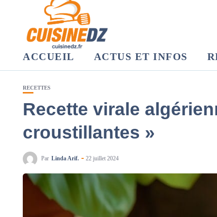
ACCUEIL
ACTUS ET INFOS
R
RECETTES
Recette virale algérien
croustillantes »
Par
Linda Arif.
22 juillet 2024