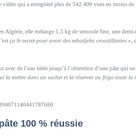
 vidéo qui a enregistré plus de 542.400 vues en moins de
 en Algérie, elle mélange 1,5 kg de semoule fine, une demi
’est ça le secret pour avoir des mhadjebs croustillantes
», 
ut avec de l’eau tiède jusqu’à l’obtention d’une pâte qui ne 
aut la mettre dans un sachet et la réserver au frigo toute la
o/7394071140441787680
pâte 100 % réussie