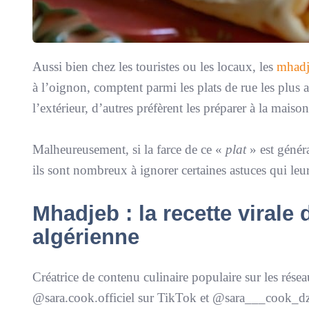
Aussi bien chez les touristes ou les locaux, les
mhadj
à l’oignon, comptent parmi les plats de rue les plus 
l’extérieur, d’autres préfèrent les préparer à la maison
Malheureusement, si la farce de ce «
plat
» est généra
ils sont nombreux à ignorer certaines astuces qui le
Mhadjeb : la recette virale
algérienne
Créatrice de contenu culinaire populaire sur les ré
@sara.cook.officiel sur TikTok et @sara___cook_dz 