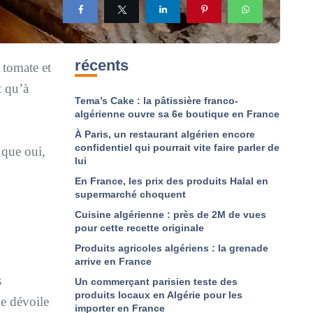
récents
a tomate et
t qu’à
Tema’s Cake : la pâtissière franco-
algérienne ouvre sa 6e boutique en France
À Paris, un restaurant algérien encore
confidentiel qui pourrait vite faire parler de
 que oui,
lui
En France, les prix des produits Halal en
supermarché choquent
Cuisine algérienne : près de 2M de vues
pour cette recette originale
Produits agricoles algériens : la grenade
arrive en France
s
Un commerçant parisien teste des
produits locaux en Algérie pour les
le dévoile
importer en France