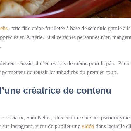
ebs
, cette fine crêpe feuilletée à base de semoule garnie à l
appréciés en Algérie. Et si certaines personnes n’en mangen
.
lement réussie, il n’en est pas de même pour la pâte. Parce
ur permettent de réussir les mhadjebs du premier coup.
 d’une créatrice de contenu
seaux sociaux, Sara Kebci, plus connue sous les pseudonyme
sur Instagram, vient de publier une
vidéo
dans laquelle el