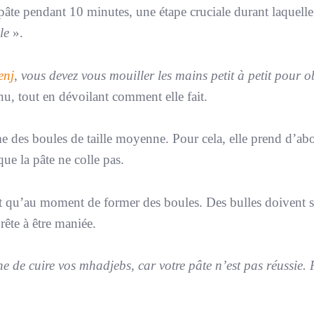
 pâte pendant 10 minutes, une étape cruciale durant laquelle 
le
».
enj
, vous devez vous mouiller les mains petit à petit pour o
enu, tout en dévoilant comment elle fait.
me des boules de taille moyenne. Pour cela, elle prend d’ab
que la pâte ne colle pas.
est qu’au moment de former des boules. Des bulles doivent s
prête à être maniée.
ne de cuire vos mhadjebs, car votre pâte n’est pas réussie. P