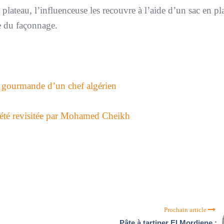
 plateau, l’influenceuse les recouvre à l’aide d’un sac en pl
pe du façonnage.
et gourmande d’un chef algérien
d’été revisitée par Mohamed Cheikh
Prochain article
Pâte à tartiner El Mordjene :