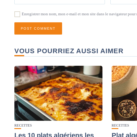
Enregistrer mon nom, mon e-mail et mon site dans le navigateur pou
VOUS POURRIEZ AUSSI AIMER
RECETTES
RECETTES
Les 10 plats algériens les
Plat alg