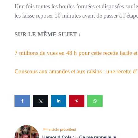
Une fois toutes les boules formées et disposées sur le
les laisse reposer 10 minutes avant de passer à l’éta
SUR LE MÊME SUJET :
7 millions de vues en 48 h pour cette recette facile 
Couscous aux amandes et aux raisins : une recette 
article précédent
Hamoud Cola : « Ça me rappelle le