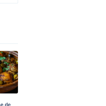
se de