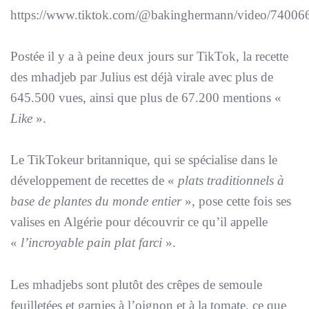
https://www.tiktok.com/@bakinghermann/video/7400
Postée il y a à peine deux jours sur TikTok, la recette
des mhadjeb par Julius est déjà virale avec plus de
645.500 vues, ainsi que plus de 67.200 mentions «
Like
».
Le TikTokeur britannique, qui se spécialise dans le
développement de recettes de «
plats traditionnels à
base de plantes du monde entier
», pose cette fois ses
valises en Algérie pour découvrir ce qu’il appelle
«
l’incroyable pain plat farci
».
Les mhadjebs sont plutôt des crêpes de semoule
feuilletées et garnies à l’oignon et à la tomate, ce que