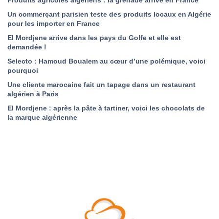
Produits agricoles algériens : la grenade arrive en France
Un commerçant parisien teste des produits locaux en Algérie
pour les importer en France
El Mordjene arrive dans les pays du Golfe et elle est
demandée !
Selecto : Hamoud Boualem au cœur d’une polémique, voici
pourquoi
Une cliente marocaine fait un tapage dans un restaurant
algérien à Paris
El Mordjene : après la pâte à tartiner, voici les chocolats de
la marque algérienne