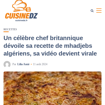
RECETTES
Un célèbre chef britannique
dévoile sa recette de mhadjebs
algériens, sa vidéo devient virale
Par
Lilia Amir
11 août 2024