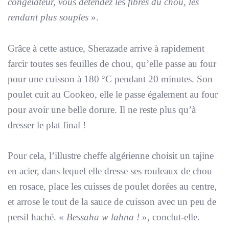
congélateur, vous détendez les fibres du chou, les
rendant plus souples
».
Grâce à cette astuce, Sherazade arrive à rapidement
farcir toutes ses feuilles de chou, qu’elle passe au four
pour une cuisson à 180 °C pendant 20 minutes. Son
poulet cuit au Cookeo, elle le passe également au four
pour avoir une belle dorure. Il ne reste plus qu’à
dresser le plat final !
Pour cela, l’illustre cheffe algérienne choisit un tajine
en acier, dans lequel elle dresse ses rouleaux de chou
en rosace, place les cuisses de poulet dorées au centre,
et arrose le tout de la sauce de cuisson avec un peu de
persil haché. «
Bessaha w lahna !
», conclut-elle.