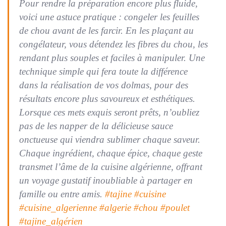
Pour rendre la préparation encore plus fluide,
voici une astuce pratique : congeler les feuilles
de chou avant de les farcir. En les plaçant au
congélateur, vous détendez les fibres du chou, les
rendant plus souples et faciles à manipuler. Une
technique simple qui fera toute la différence
dans la réalisation de vos dolmas, pour des
résultats encore plus savoureux et esthétiques.
Lorsque ces mets exquis seront prêts, n’oubliez
pas de les napper de la délicieuse sauce
onctueuse qui viendra sublimer chaque saveur.
Chaque ingrédient, chaque épice, chaque geste
transmet l’âme de la cuisine algérienne, offrant
un voyage gustatif inoubliable à partager en
famille ou entre amis.
#tajine
#cuisine
#cuisine_algerienne
#algerie
#chou
#poulet
#tajine_algérien