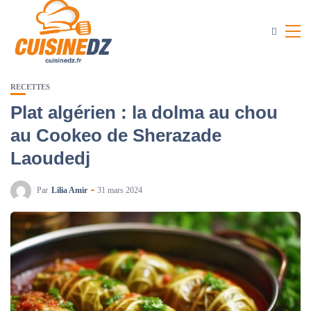
RECETTES
Plat algérien : la dolma au chou
au Cookeo de Sherazade
Laoudedj
Par
Lilia Amir
31 mars 2024