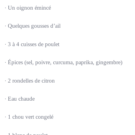
· Un oignon émincé
· Quelques gousses d’ail
· 3 à 4 cuisses de poulet
· Épices (sel, poivre, curcuma, paprika, gingembre)
· 2 rondelles de citron
· Eau chaude
· 1 chou vert congelé