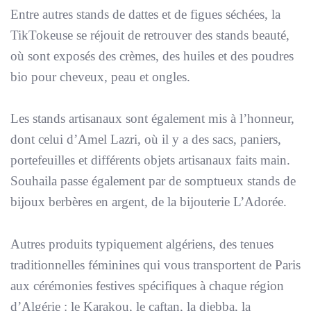
Entre autres stands de dattes et de figues séchées, la
TikTokeuse se réjouit de retrouver des stands beauté,
où sont exposés des crèmes, des huiles et des poudres
bio pour cheveux, peau et ongles.
Les stands artisanaux sont également mis à l’honneur,
dont celui d’Amel Lazri, où il y a des sacs, paniers,
portefeuilles et différents objets artisanaux faits main.
Souhaila passe également par de somptueux stands de
bijoux berbères en argent, de la bijouterie
L’Adorée
.
Autres produits typiquement algériens, des tenues
traditionnelles féminines qui vous transportent de Paris
aux cérémonies festives spécifiques à chaque région
d’Algérie : le Karakou, le caftan, la djebba, la