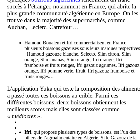
succès à l’étranger, notamment en France, qui abrite la
plus grande communauté algérienne en Europe. On les
trouve dans la majorité des supermarchés, comme
Auchan, Leclerc, Carrefour…
Hamoud Boualem et Ifri commercialisent en France
plusieurs boissons gazeuses sous leurs marques respectives
: Hamoud gazouze blanche, Selecto, Slim citron, Slim
orange, Slim ananas, Slim orange, Ifri orange, Ifri
framboise et fruits rouges, Ifri gazouz agrumes, Ifri gazouz
orange, Ifri pomme verte, Ifruit, Ifri gazouz framboise et
fruits rouges…
L’application Yuka qui teste la composition des aliment
a passé toutes ces boissons au crible. Parmi ces
différentes boissons, deux boissons obtiennent les
meilleurs scores mais elles sont classées comme
«
médiocres
».
Ifri
, qui propose plusieurs types de boissons, est l’un des
piliers de l’agroalimentaire en Algérie. Si le Gazouz de la