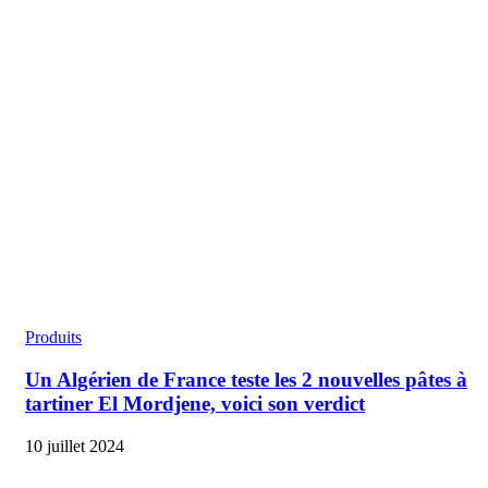
Produits
Un Algérien de France teste les 2 nouvelles pâtes à
tartiner El Mordjene, voici son verdict
10 juillet 2024