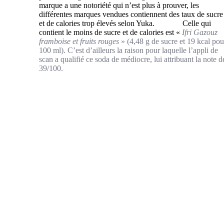
marque a une notoriété qui n’est plus à prouver, les
différentes marques vendues contiennent des taux de sucre
et de calories trop élevés selon Yuka. Celle qui
contient le moins de sucre et de calories est «
Ifri Gazouz
framboise et fruits rouges
» (4,48 g de sucre et 19 kcal pou
100 ml). C’est d’ailleurs la raison pour laquelle l’appli de
scan a qualifié ce soda de médiocre, lui attribuant la note d
39/100.