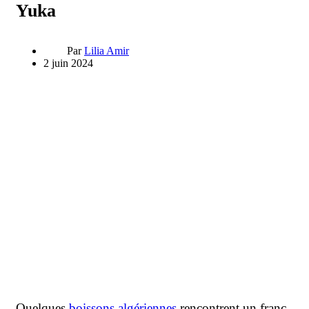
Yuka
Par
Lilia Amir
2 juin 2024
Quelques
boissons algériennes
rencontrent un franc