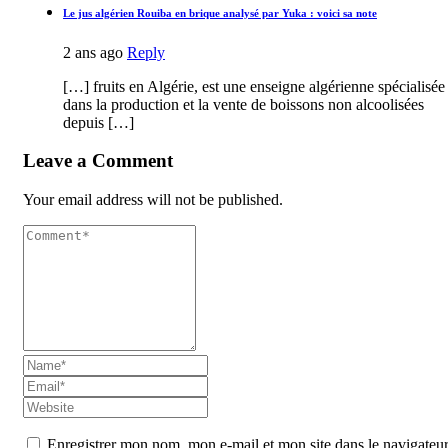
Le jus algérien Rouiba en brique analysé par Yuka : voici sa note
2 ans ago
Reply
[…] fruits en Algérie, est une enseigne algérienne spécialisée
dans la production et la vente de boissons non alcoolisées
depuis […]
Leave a Comment
Your email address will not be published.
Enregistrer mon nom, mon e-mail et mon site dans le navigateu