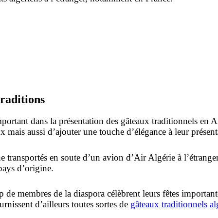
traditions
mportant dans la présentation des gâteaux traditionnels en Al
aux mais aussi d’ajouter une touche d’élégance à leur présent
enne transportés en soute d’un avion d’Air Algérie à l’étran
pays d’origine.
oup de membres de la diaspora célèbrent leurs fêtes import
rnissent d’ailleurs toutes sortes de
gâteaux traditionnels al