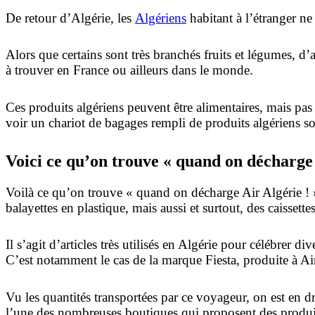
De retour d’Algérie, les
Algériens
habitant à l’étranger ne
Alors que certains sont très branchés fruits et légumes, d’a
à trouver en France ou ailleurs dans le monde.
Ces produits algériens peuvent être alimentaires, mais pa
voir un chariot de bagages rempli de produits algériens sor
Voici ce qu’on trouve « quand on décharge 
Voilà ce qu’on trouve « quand on décharge Air Algérie ! »,
balayettes en plastique, mais aussi et surtout, des caissette
Il s’agit d’articles très utilisés en Algérie pour célébrer 
C’est notamment le cas de la marque Fiesta, produite à Ain
Vu les quantités transportées par ce voyageur, on est en dr
l’une des nombreuses boutiques qui proposent des produit