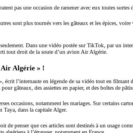
 ratent pas une occasion de ramener avec eux toutes sortes 
utres sont plus tournés vers les gâteaux et les épices, voire
s seulement. Dans une vidéo postée sur TikTok, par un inte
ti tout droit de la soute d’un avion Air Algérie.
Air Algérie » !
 écrit l’internaute en légende de sa vidéo tout en filmant 
s pour gâteaux, des assiettes en papier, et des boîtes de pâtis
diverses occasions, notamment les mariages. Sur certains carto
 Taya, dans la capitale Alger.
oit de penser que ces articles sont destinés à un usage comm
s algériens à l’étranger, notamment en France.