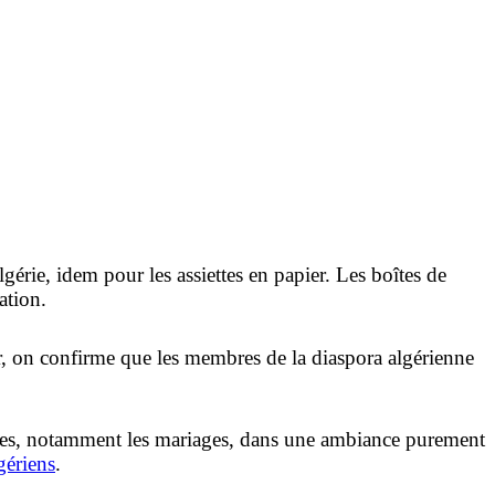
gérie, idem pour les assiettes en papier. Les boîtes de
ation.
ger, on confirme que les membres de la diaspora algérienne
antes, notamment les mariages, dans une ambiance purement
gériens
.