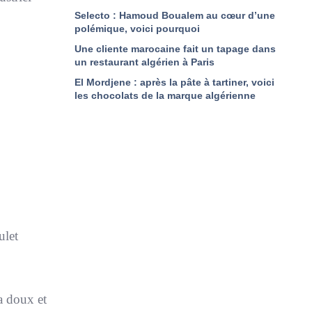
Selecto : Hamoud Boualem au cœur d’une
polémique, voici pourquoi
Une cliente marocaine fait un tapage dans
un restaurant algérien à Paris
El Mordjene : après la pâte à tartiner, voici
les chocolats de la marque algérienne
ulet
a doux et