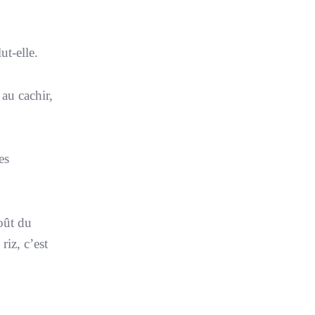
ut-elle.
 au cachir,
es
goût du
riz, c’est