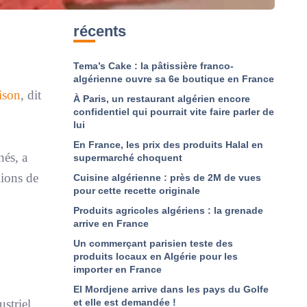
récents
Tema’s Cake : la pâtissière franco-
algérienne ouvre sa 6e boutique en France
ison
, dit
À Paris, un restaurant algérien encore
confidentiel qui pourrait vite faire parler de
lui
En France, les prix des produits Halal en
nés, a
supermarché choquent
lions de
Cuisine algérienne : près de 2M de vues
pour cette recette originale
Produits agricoles algériens : la grenade
arrive en France
Un commerçant parisien teste des
produits locaux en Algérie pour les
importer en France
El Mordjene arrive dans les pays du Golfe
et elle est demandée !
ustriel