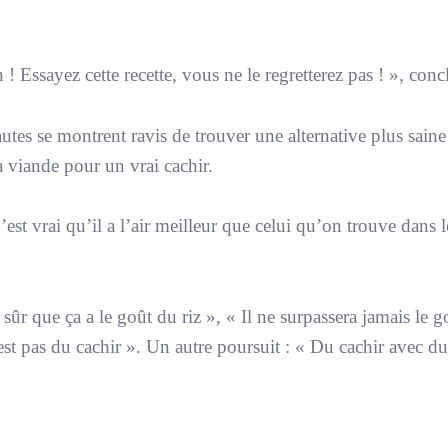
! Essayez cette recette, vous ne le regretterez pas !
», concl
utes se montrent ravis de trouver une alternative plus saine
a viande pour un vrai cachir.
’est vrai qu’il a l’air meilleur que celui qu’on trouve dans l
s sûr que ça a le goût du riz
», «
Il ne surpassera jamais le 
est pas du cachir
». Un autre poursuit : «
Du cachir avec du 