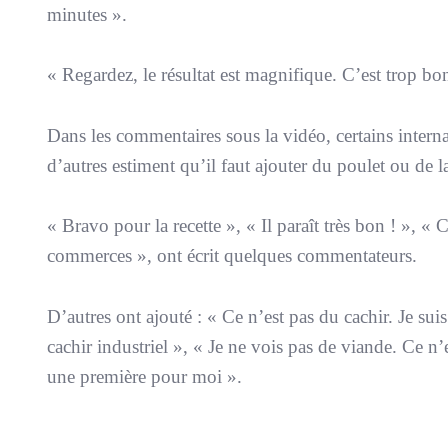
minutes
».
«
Regardez, le résultat est magnifique. C’est trop bon 
Dans les commentaires sous la vidéo, certains interna
d’autres estiment qu’il faut ajouter du poulet ou de l
«
Bravo pour la recette
», «
Il paraît très bon !
»,
« C
commerces
», ont écrit quelques commentateurs.
D’autres ont ajouté : «
Ce n’est pas du cachir. Je sui
cachir industriel
», «
Je ne vois pas de viande. Ce n’
une première pour moi
».