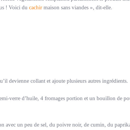
us ! Voici du
cachir
maison sans viandes
», dit-elle.
’il devienne collant et ajoute plusieurs autres ingrédients.
mi-verre d’huile, 4 fromages portion et un bouillon de po
ion avec un peu de sel, du poivre noir, de cumin, du paprik