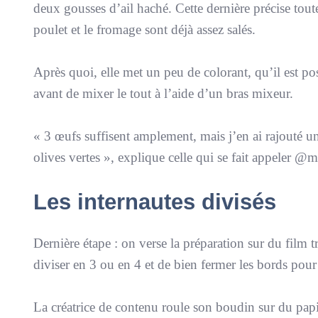
deux gousses d’ail haché. Cette dernière précise toutef
poulet et le fromage sont déjà assez salés.
Après quoi, elle met un peu de colorant, qu’il est p
avant de mixer le tout à l’aide d’un bras mixeur.
«
3 œufs suffisent amplement, mais j’en ai rajouté un, 
olives vertes
», explique celle qui se fait appeler @m
Les internautes divisés
Dernière étape : on verse la préparation sur du film 
diviser en 3 ou en 4 et de bien fermer les bords pour
La créatrice de contenu roule son boudin sur du papi