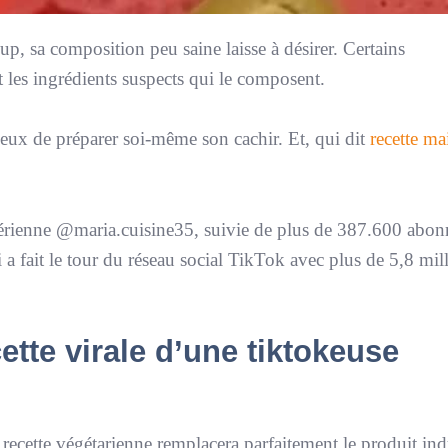
up, sa composition peu saine laisse à désirer. Certains
t les ingrédients suspects qui le composent.
icieux de préparer soi-même son cachir. Et, qui dit
recette ma
lgérienne @maria.cuisine35, suivie de plus de 387.600 abon
 a fait le tour du réseau social TikTok avec plus de 5,8 mil
ette virale d’une tiktokeuse
 recette végétarienne remplacera parfaitement le produit ind