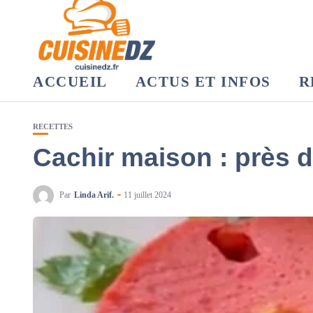
ACCUEIL
ACTUS ET INFOS
R
RECETTES
Cachir maison : près d
Par
Linda Arif.
11 juillet 2024