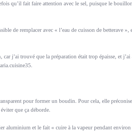
ois qu’il fait faire attention avec le sel, puisque le bouillo
ossible de remplacer avec «
l’eau de cuisson de betterave
», 
car j’ai trouvé que la préparation était trop épaisse, et j’ai
aria.cuisine35.
transparent pour former un boudin. Pour cela, elle préconise
 éviter que ça déborde.
er aluminium et le fait «
cuire à la vapeur pendant environ