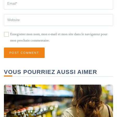
Enregistrer mon nom, mon e-mail et mon site dans le navigateur pour
mon prochain commentaire.
VOUS POURRIEZ AUSSI AIMER