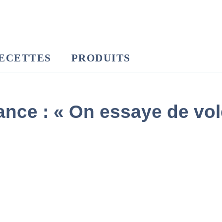
ECETTES
PRODUITS
nce : « On essaye de vole