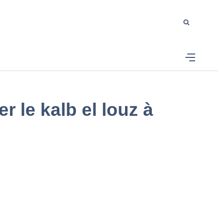
r le kalb el louz à