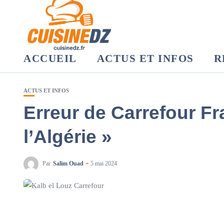
ACCUEIL
ACTUS ET INFOS
R
ACTUS ET INFOS
Erreur de Carrefour Fra
l’Algérie »
Par
Salim Ouad
5 mai 2024