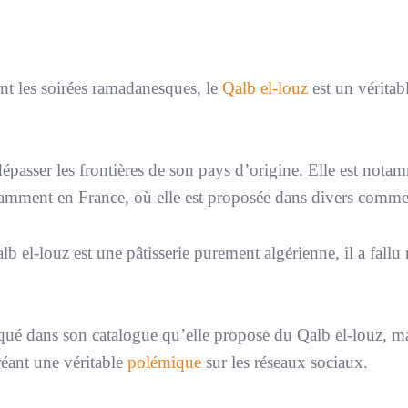
t les soirées ramadanesques, le
Qalb el-louz
est un véritab
 dépasser les frontières de son pays d’origine. Elle est nota
tamment en France, où elle est proposée dans divers comme
b el-louz est une pâtisserie purement algérienne, il a fallu 
iqué dans son catalogue qu’elle propose du Qalb el-louz, m
réant une véritable
polémique
sur les réseaux sociaux.