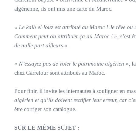
algérienne, ils ont mis une carte du Maroc.
«
Le kalb el-louz est attribué au Maroc ! Je rêve ou 
Comment peut-on attribuer ça au Maroc !
», s’est é
de nulle part ailleurs
».
«
N’essayez pas de voler le patrimoine algérien
», la
chez Carrefour sont attribués au Maroc.
Pour finir, il invite les internautes à souligner en m
algérien et qu’ils doivent rectifier leur erreur, car c
être corriger son catalogue.
SUR LE MÊME SUJET :