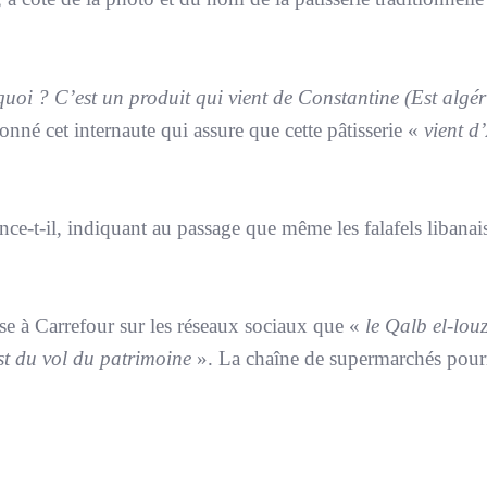
quoi ? C’est un produit qui vient de Constantine (Est algér
tonné cet internaute qui assure que cette pâtisserie «
vient d’
nce-t-il, indiquant au passage que même les falafels libana
asse à Carrefour sur les réseaux sociaux que «
le Qalb el-louz
’est du vol du patrimoine
». La chaîne de supermarchés pourr