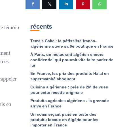
récents
le témoin
Tema’s Cake : la pâtissière franco-
algérienne ouvre sa 6e boutique en France
mment
À Paris, un restaurant algérien encore
confidentiel qui pourrait vite faire parler de
rces.
lui
En France, les prix des produits Halal en
rappeler
supermarché choquent
Cuisine algérienne : près de 2M de vues
pour cette recette originale
Produits agricoles algériens : la grenade
ais en
arrive en France
Un commerçant parisien teste des
produits locaux en Algérie pour les
importer en France