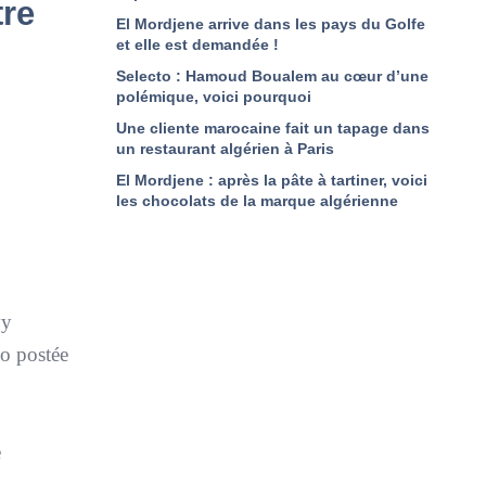
tre
El Mordjene arrive dans les pays du Golfe
et elle est demandée !
Selecto : Hamoud Boualem au cœur d’une
polémique, voici pourquoi
Une cliente marocaine fait un tapage dans
un restaurant algérien à Paris
El Mordjene : après la pâte à tartiner, voici
les chocolats de la marque algérienne
vy
éo postée
e