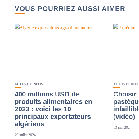
VOUS POURRIEZ AUSSI AIMER
ACTUS ET INFOS
ACTUS ET INF
400 millions USD de
Choisir
produits alimentaires en
pastèqu
2023 : voici les 10
infailli
principaux exportateurs
(vidéo)
algériens
13 mai 2024
29 juillet 2024