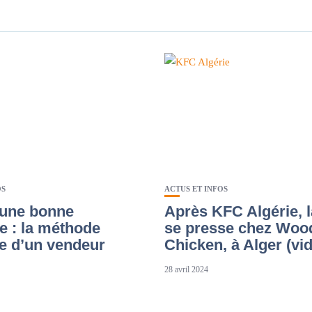
OS
ACTUS ET INFOS
 une bonne
Après KFC Algérie, l
e : la méthode
se presse chez Woo
ble d’un vendeur
Chicken, à Alger (vi
28 avril 2024