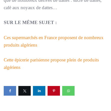
que de nombreux dérivés de dattes : sucre de dattes,
café aux noyaux de dattes…
SUR LE MÊME SUJET :
Ces supermarchés en France proposent de nombreux
produits algériens
Cette épicerie parisienne propose plein de produits
algériens