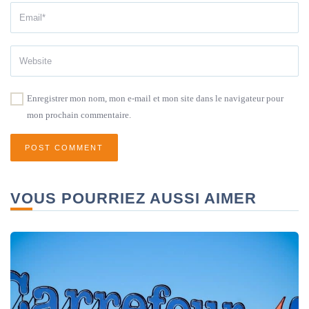
Enregistrer mon nom, mon e-mail et mon site dans le navigateur pour
mon prochain commentaire.
VOUS POURRIEZ AUSSI AIMER