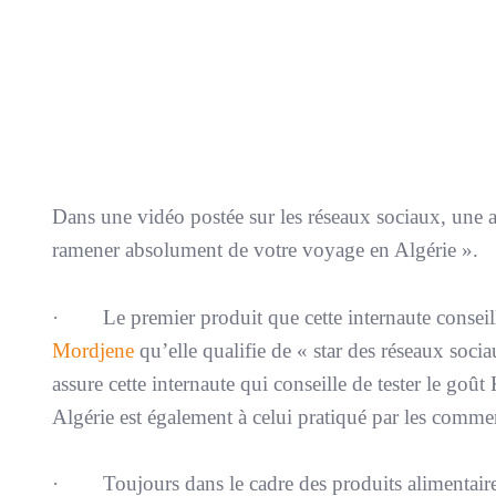
Dans une vidéo postée sur les réseaux sociaux, une alg
ramener absolument de votre voyage en Algérie ».
· Le premier produit que cette internaute conseille
Mordjene
qu’elle qualifie de « star des réseaux socia
assure cette internaute qui conseille de tester le go
Algérie est également à celui pratiqué par les comme
· Toujours dans le cadre des produits alimentaires i