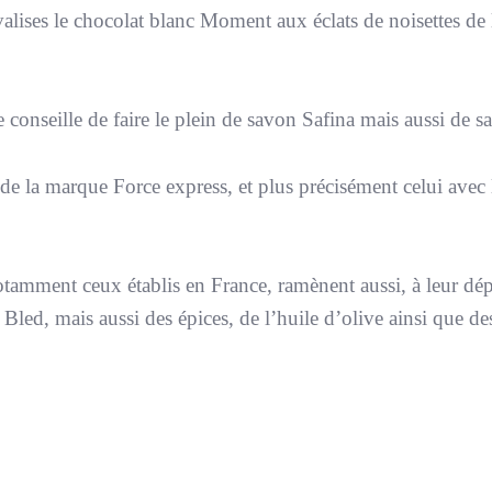
 valises le chocolat blanc Moment aux éclats de noisettes de
onseille de faire le plein de savon Safina mais aussi de s
de la marque Force express, et plus précisément celui avec
 notamment ceux établis en France, ramènent aussi, à leur dép
Bled, mais aussi des épices, de l’huile d’olive ainsi que d