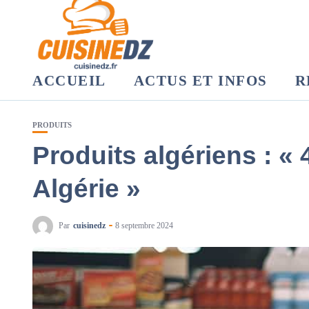
ACCUEIL
ACTUS ET INFOS
R
PRODUITS
Produits algériens : 
Algérie »
Par
cuisinedz
8 septembre 2024