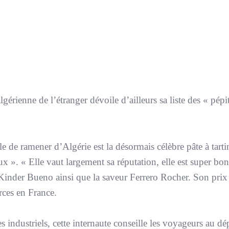
érienne de l’étranger dévoile d’ailleurs sa liste des « pépi
 de ramener d’Algérie est la désormais célèbre pâte à tart
ux ». « Elle vaut largement sa réputation, elle est super bo
ût Kinder Bueno ainsi que la saveur Ferrero Rocher. Son prix
rces en France.
ndustriels, cette internaute conseille les voyageurs au dé