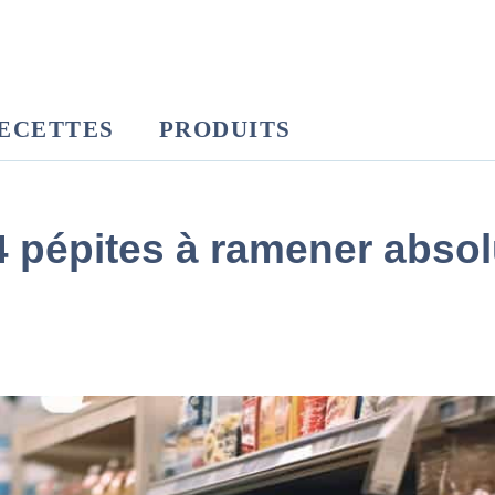
ECETTES
PRODUITS
« 4 pépites à ramener abs