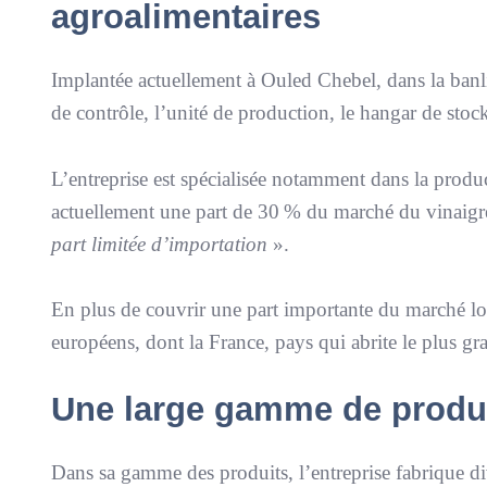
agroalimentaires
Implantée actuellement à Ouled Chebel, dans la banli
de contrôle, l’unité de production, le hangar de stoc
L’entreprise est spécialisée notamment dans la produc
actuellement une part de 30 % du marché du vinaigre
part limitée d’importation
».
En plus de couvrir une part importante du marché l
européens, dont la France, pays qui abrite le plus g
Une large gamme de produi
Dans sa gamme des produits, l’entreprise fabrique div