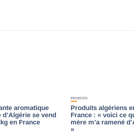
PRODUITS
lante aromatique
Produits algériens e
 d’Algérie se vend
France : « voici ce 
 kg en France
mère m’a ramené d’
»