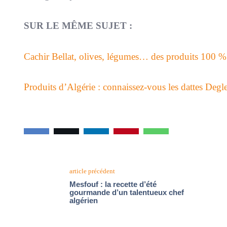
SUR LE MÊME SUJET :
Cachir Bellat, olives, légumes… des produits 100 %
Produits d’Algérie : connaissez-vous les dattes Deg
article précédent
Mesfouf : la recette d’été
gourmande d’un talentueux chef
algérien