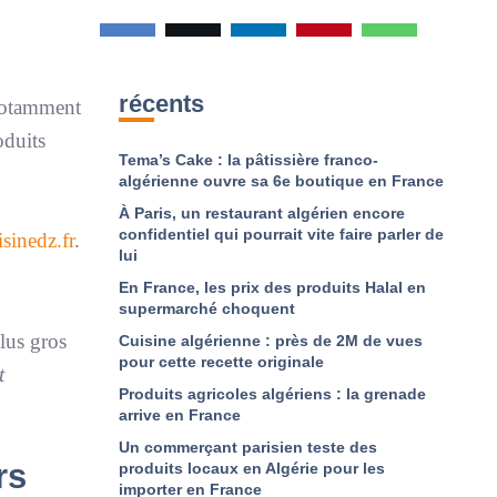
récents
 notamment
oduits
Tema’s Cake : la pâtissière franco-
algérienne ouvre sa 6e boutique en France
À Paris, un restaurant algérien encore
confidentiel qui pourrait vite faire parler de
isinedz.fr
.
lui
En France, les prix des produits Halal en
supermarché choquent
lus gros
Cuisine algérienne : près de 2M de vues
pour cette recette originale
t
Produits agricoles algériens : la grenade
arrive en France
Un commerçant parisien teste des
rs
produits locaux en Algérie pour les
importer en France