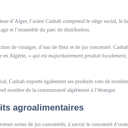
eue d’Alger, l’usine Casbah comprend le siège social, le la
kage et l’ensemble du parc de distribution.
tion de vinaigre, d’eau de fleur et de jus concentré. Casbah
 en Algérie, «
qui est majoritairement produit localement,
ocal, Casbah exporte également ses produits vers de nombr
rand nombre de la communauté algérienne à l’étranger.
ts agroalimentaires
erses sortes de jus concentrés, à savoir le concentré d’ora