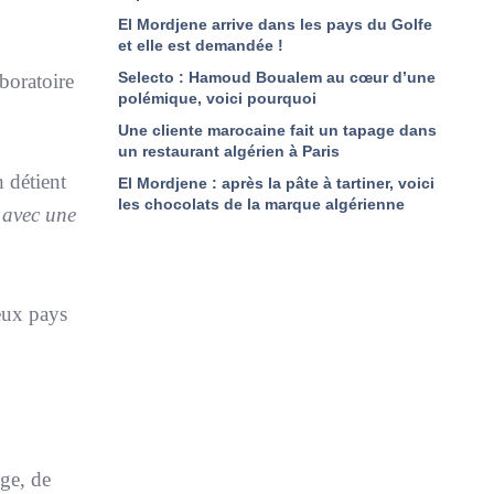
El Mordjene arrive dans les pays du Golfe
et elle est demandée !
Selecto : Hamoud Boualem au cœur d’une
boratoire
polémique, voici pourquoi
Une cliente marocaine fait un tapage dans
un restaurant algérien à Paris
 détient
El Mordjene : après la pâte à tartiner, voici
les chocolats de la marque algérienne
 avec une
eux pays
nge, de