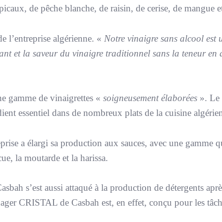
picaux, de pêche blanche, de raisin, de cerise, de mangue et
de l’entreprise algérienne. «
Notre vinaigre sans alcool est 
ant et la saveur du vinaigre traditionnel sans la teneur en
che gamme de vinaigrettes «
soigneusement élaborées
». Le
ient essentiel dans de nombreux plats de la cuisine algérie
reprise a élargi sa production aux sauces, avec une gamme q
cue, la moutarde et la harissa.
Casbah s’est aussi attaqué à la production de détergents apr
énager CRISTAL de Casbah est, en effet, conçu pour les tâc