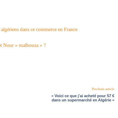
 algériens dans ce commerce en France
let Nour « malbouza » ?
Prochain article
« Voici ce que j’ai acheté pour 57 €
dans un supermarché en Algérie »