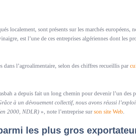
iqués localement, sont présents sur les marchés européens,
aigre, est l’une de ces entreprises algériennes dont les pr
s dans l’agroalimentaire, selon des chiffres recueillis par
cu
asbah a depuis fait un long chemin pour devenir l’un des p
râce à un dévouement collectif, nous avons réussi l’exploi
d (en 2000, NDLR)
», note l’entreprise sur
son site Web
.
parmi les plus gros exportateu