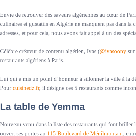
Envie de retrouver des saveurs algériennes au cœur de Pari
culinaires et gustatifs en Algérie ne manquent pas dans la c
adresses, et pour cela, nous avons fait appel à un des spécia
Célèbre créateur de contenu algérien, Iyas (
@iyasoony
sur 
restaurants algériens à Paris.
Lui qui a mis un point d’honneur à sillonner la ville à la d
Pour
cuisinedz.fr
, il désigne ces 5 restaurants comme inco
La table de Yemma
Nouveau venu dans la liste des restaurants qui font briller
ouvert ses portes au
115 Boulevard de Ménilmontant
, ent