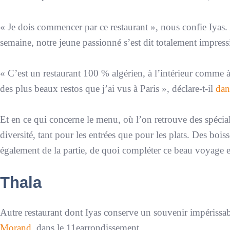
«
Je dois commencer par ce restaurant
», nous confie Iyas. 
semaine, notre jeune passionné s’est dit totalement impres
«
C’est un restaurant 100 % algérien, à l’intérieur comme à 
des plus beaux restos que j’ai vus à Paris
», déclare-t-il
dan
Et en ce qui concerne le menu, où l’on retrouve des spécial
diversité, tant pour les entrées que pour les plats. Des bo
également de la partie, de quoi compléter ce beau voyage e
Thala
Autre restaurant dont Iyas conserve un souvenir impérissab
Morand
, dans le 11earrondissement.