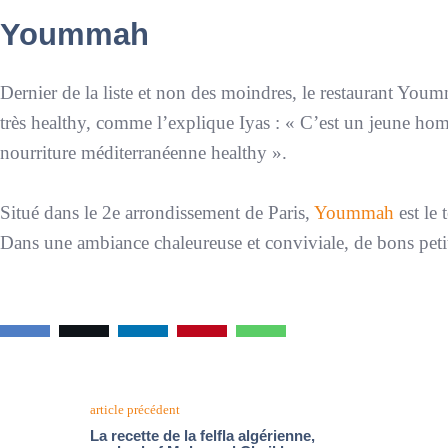
Yoummah
Dernier de la liste et non des moindres, le restaurant Youm
très healthy, comme l’explique Iyas : «
C’est un jeune homm
nourriture méditerranéenne healthy
».
Situé dans le 2e arrondissement de Paris,
Yoummah
est le
Dans une ambiance chaleureuse et conviviale, de bons petit
article précédent
La recette de la felfla algérienne,