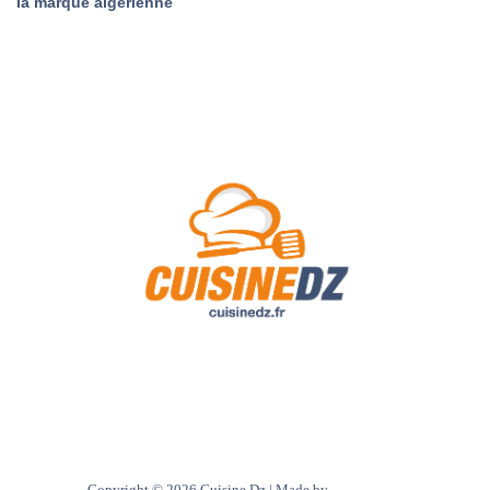
la marque algérienne
A Propos de Nous
Contact
Politique de confidentialité
Copyright © 2026 Cuisine Dz | Made by
Ultra digital