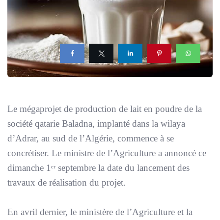
Le mégaprojet de production de lait en poudre de la
société qatarie Baladna, implanté dans la wilaya
d’Adrar, au sud de l’Algérie, commence à se
concrétiser. Le ministre de l’Agriculture a annoncé ce
dimanche 1ᵉʳ septembre la date du lancement des
travaux de réalisation du projet.
En avril dernier, le ministère de l’Agriculture et la