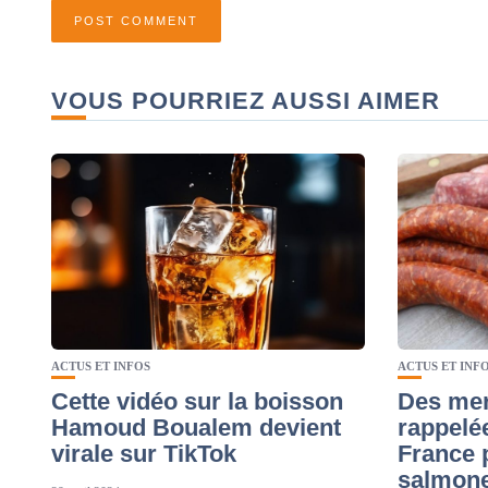
VOUS POURRIEZ AUSSI AIMER
ACTUS ET INFOS
ACTUS ET INF
Cette vidéo sur la boisson
Des mer
Hamoud Boualem devient
rappelé
virale sur TikTok
France 
salmone