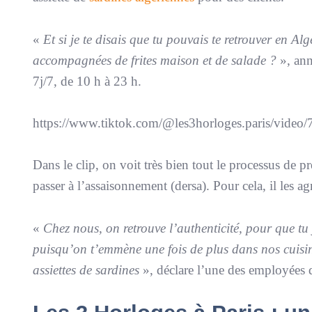
«
Et si je te disais que tu pouvais te retrouver en A
accompagnées de frites maison et de salade
?
», an
7j/7, de 10 h à 23 h.
https://www.tiktok.com/@les3horloges.paris/vid
Dans le clip, on voit très bien tout le processus de p
passer à l’assaisonnement (dersa). Pour cela, il les ag
«
Chez nous, on retrouve l’authenticité, pour que tu 
puisqu’on t’emmène une fois de plus dans nos cuisin
assiettes de sardines
», déclare l’une des employées d