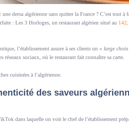
ne dersa algérienne sans quitter la France ? C’est tout à fa
rfaite : Les 3 Horloges, un restaurant algérien situé au
142,
tique, l’établissement assure à ses clients un «
large choix
s réseaux sociaux, où le restaurant fait connaître sa carte.
hes cuisinées à l’algérienne.
henticité des saveurs algérien
ikTok dans laquelle on voit le chef de l’établissement prép