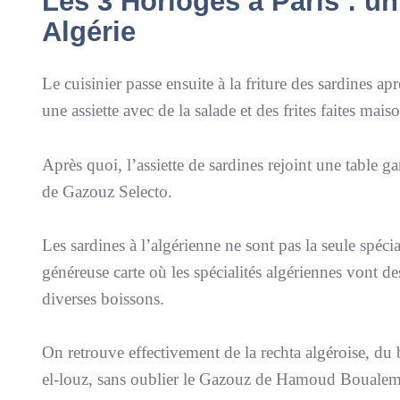
Les 3 Horloges à Paris : un
Algérie
Le cuisinier passe ensuite à la friture des sardines ap
une assiette avec de la salade et des frites faites mais
Après quoi, l’assiette de sardines rejoint une table ga
de Gazouz Selecto.
Les sardines à l’algérienne ne sont pas la seule spéc
généreuse carte où les spécialités algériennes vont des
diverses boissons.
On retrouve effectivement de la rechta algéroise, du 
el-louz, sans oublier le Gazouz de Hamoud Boualem, 