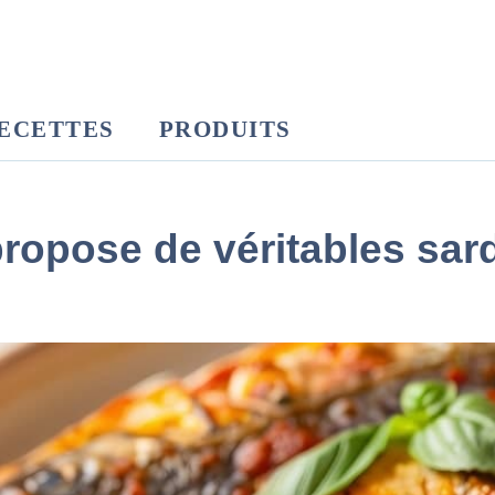
ECETTES
PRODUITS
propose de véritables sard