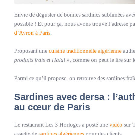
Envie de déguster de bonnes sardines sublimées avec u
possible ! Et pour ça, nous avons trouvé l’adresse pa
d’Avron à Paris
.
Proposant une
cuisine traditionnelle algérienne
authen
produits frais et Halal
», comme on peut le lire sur le
Parmi ce qu’il propose, on retrouve des sardines fraîc
Sardines avec dersa : l’aut
au cœur de Paris
Le restaurant Les 3 Horloges a posté une
vidéo
sur T
assiette de
sardines algériennes
pour des clients.