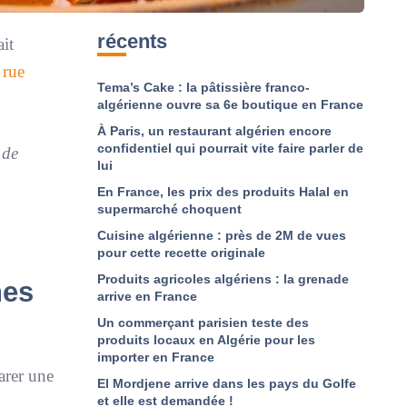
récents
it
 rue
Tema’s Cake : la pâtissière franco-
algérienne ouvre sa 6e boutique en France
À Paris, un restaurant algérien encore
confidentiel qui pourrait vite faire parler de
 de
lui
En France, les prix des produits Halal en
supermarché choquent
Cuisine algérienne : près de 2M de vues
pour cette recette originale
Produits agricoles algériens : la grenade
nes
arrive en France
Un commerçant parisien teste des
produits locaux en Algérie pour les
importer en France
arer une
El Mordjene arrive dans les pays du Golfe
et elle est demandée !