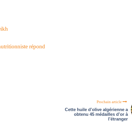
eikh
utritionniste répond
Prochain article
Cette huile d’olive algérienne a
obtenu 45 médailles d’or à
l’étranger