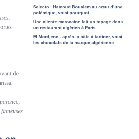
Selecto : Hamoud Boualem au cœur d’une
polémique, voici pourquoi
uses,
Une cliente marocaine fait un tapage dans
ortes
un restaurant algérien à Paris
El Mordjene : après la pâte à tartiner, voici
les chocolats de la marque algérienne
 avant de
rissa.
sparence,
s fameuses