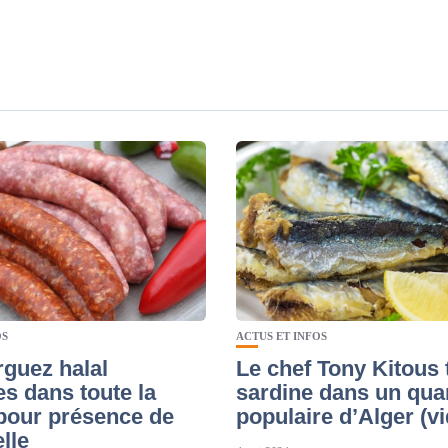
OS
ACTUS ET INFOS
guez halal
Le chef Tony Kitous t
es dans toute la
sardine dans un quar
pour présence de
populaire d’Alger (v
lle