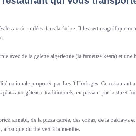
 restaurant qui vous transport
rès les avoir roulées dans la farine. Il les sert magnifiqueme
on.
rnie avec de la galette algérienne (la fameuse kesra) et une 
ialité nationale proposée par Les 3 Horloges. Ce restaurant 
 plats aux gâteaux traditionnels, en passant par la street fo
brick annabi, de la pizza carrée, des cokas, de la baklawa e
ainsi que du thé vert à la menthe.