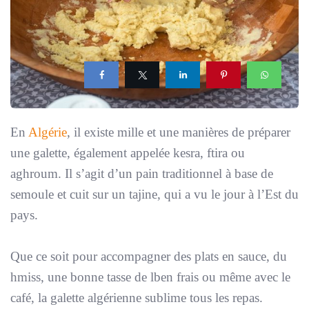
En
Algérie
, il existe mille et une manières de préparer
une galette, également appelée kesra, ftira ou
aghroum. Il s’agit d’un pain traditionnel à base de
semoule et cuit sur un tajine, qui a vu le jour à l’Est du
pays.
Que ce soit pour accompagner des plats en sauce, du
hmiss, une bonne tasse de lben frais ou même avec le
café, la galette algérienne sublime tous les repas.