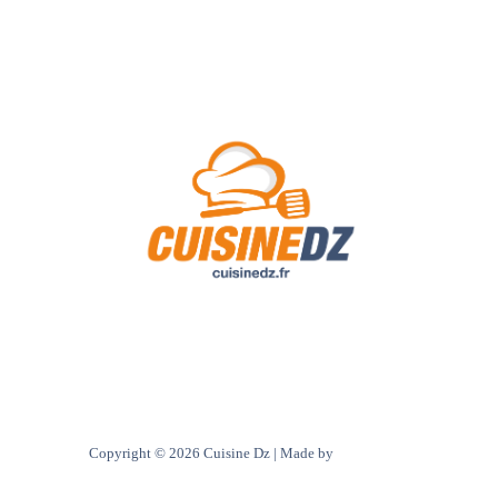
A Propos de Nous
Contact
Politique de confidentialité
Copyright © 2026 Cuisine Dz | Made by
Ultra digital