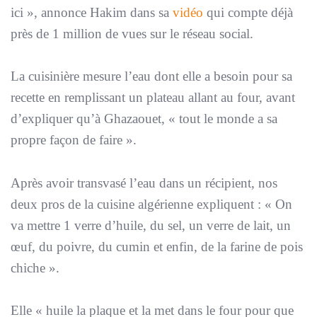
ici
», annonce Hakim dans sa
vidéo
qui compte déjà
près de 1 million de vues sur le réseau social.
La cuisinière mesure l’eau dont elle a besoin pour sa
recette en remplissant un plateau allant au four, avant
d’expliquer qu’à Ghazaouet, «
tout le monde a sa
propre façon de faire
».
Après avoir transvasé l’eau dans un récipient, nos
deux pros de la cuisine algérienne expliquent : «
On
va mettre 1 verre d’huile, du sel, un verre de lait, un
œuf, du poivre, du cumin et enfin, de la farine de pois
chiche
».
Elle
« huile la plaque et la met dans le four pour que