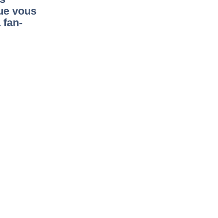
que vous
 fan-