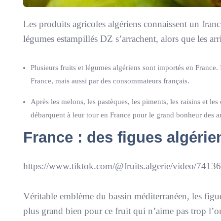
Les produits agricoles algériens connaissent un fran
légumes estampillés DZ s’arrachent, alors que les arr
Plusieurs fruits et légumes algériens sont importés en France
France, mais aussi par des consommateurs français.
Après les melons, les pastèques, les piments, les raisins et le
débarquent à leur tour en France pour le grand bonheur des a
France : des figues algérie
https://www.tiktok.com/@fruits.algerie/video/74
Véritable emblème du bassin méditerranéen, les figues 
plus grand bien pour ce fruit qui n’aime pas trop l