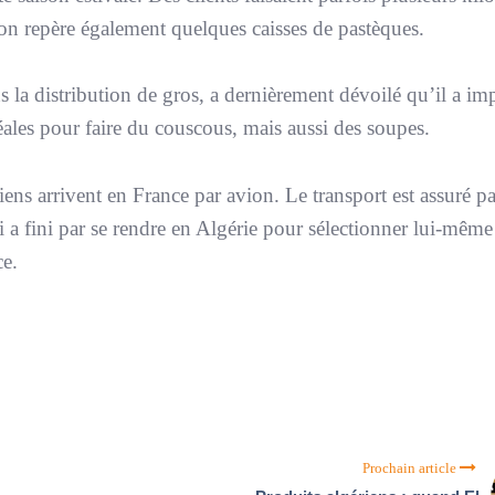
on repère également quelques caisses de pastèques.
 la distribution de gros, a dernièrement dévoilé qu’il a im
déales pour faire du couscous, mais aussi des soupes.
iens arrivent en France par avion. Le transport est assuré pa
a fini par se rendre en Algérie pour sélectionner lui-même l
e.
Prochain article