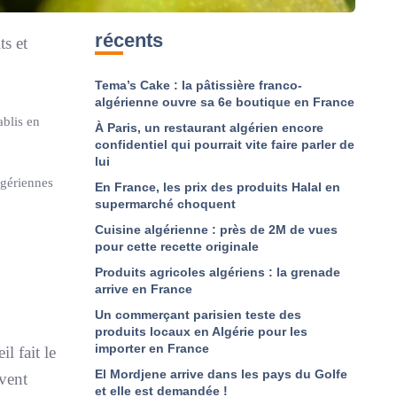
récents
ts et
Tema’s Cake : la pâtissière franco-
algérienne ouvre sa 6e boutique en France
ablis en
À Paris, un restaurant algérien encore
confidentiel qui pourrait vite faire parler de
lui
lgériennes
En France, les prix des produits Halal en
supermarché choquent
Cuisine algérienne : près de 2M de vues
pour cette recette originale
Produits agricoles algériens : la grenade
arrive en France
Un commerçant parisien teste des
produits locaux en Algérie pour les
importer en France
l fait le
El Mordjene arrive dans les pays du Golfe
uvent
et elle est demandée !