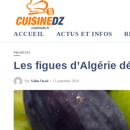
ACCUEIL
ACTUS ET INFOS
R
PRODUITS
Les figues d’Algérie d
Par
Salim Ouad
12 septembre 2024