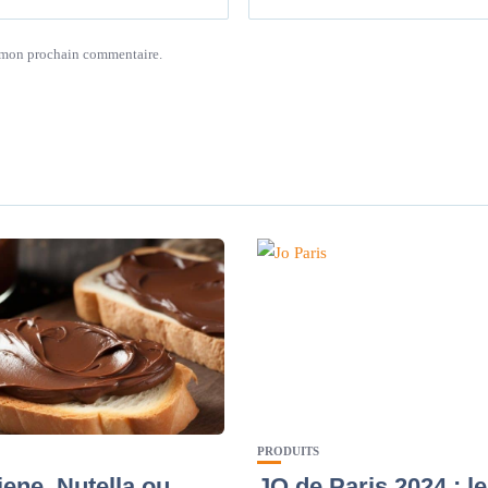
r mon prochain commentaire.
PRODUITS
jene, Nutella ou
JO de Paris 2024 : l