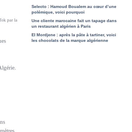
Selecto : Hamoud Boualem au cœur d’une
polémique, voici pourquoi
Tok par la
Une cliente marocaine fait un tapage dans
un restaurant algérien à Paris
El Mordjene : après la pâte à tartiner, voici
ues
les chocolats de la marque algérienne
lgérie.
ans
omètres