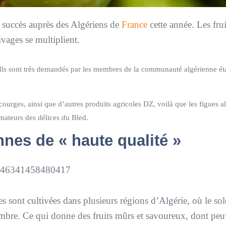
c succès auprès des Algériens de
France
cette année. Les frui
ivages se multiplient.
. Ils sont très demandés par les membres de la communauté algérienne ét
s courges, ainsi que d’autres produits agricoles DZ, voilà que les figues a
mateurs des délices du Bled.
nnes de « haute qualité »
13646341458480417
sont cultivées dans plusieurs régions d’Algérie, où le solei
’ombre. Ce qui donne des fruits mûrs et savoureux, dont pe