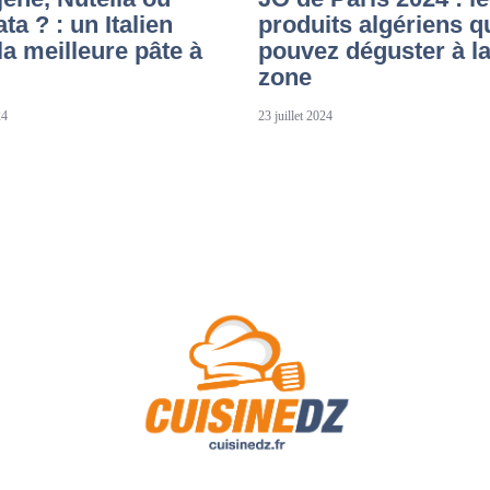
ta ? : un Italien
produits algériens 
la meilleure pâte à
pouvez déguster à la
zone
24
23 juillet 2024