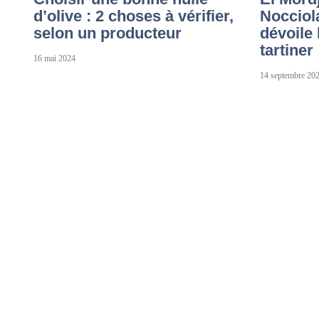
d’olive : 2 choses à vérifier,
Nocciola
selon un producteur
dévoile 
tartiner
16 mai 2024
14 septembre 20