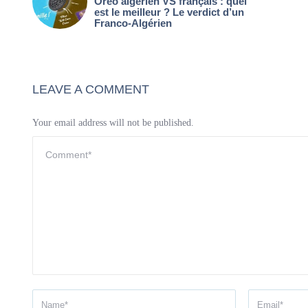
Oreo algérien VS français : quel
est le meilleur ? Le verdict d’un
Franco-Algérien
LEAVE A COMMENT
Your email address will not be published.