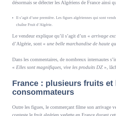
désormais se délecter les Algériens de France ainsi 
Il s’agit d’une première. Les figues algériennes qui sont ve
chaîne Fruit d’Algérie.
Le vendeur explique qu’il s’agit d’un «
arrivage ex
d’Algérie, sont «
une belle marchandise de haute qu
Dans les commentaires, de nombreux internautes s’im
«
Elles sont magnifiques, vive les produits DZ
», lâc
France : plusieurs fruits 
consommateurs
Outre les figues, le commerçant filme son arrivage 
conteste le fruit algérien vedette en France durant cet