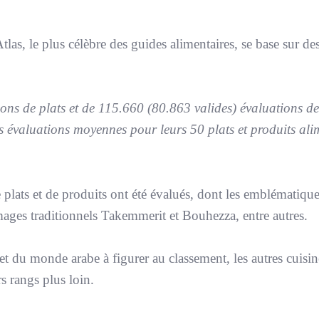
tlas, le plus célèbre des guides alimentaires, se base sur de
ns de plats et de 115.660 (80.863 valides) évaluations de
res évaluations moyennes pour leurs 50 plats et produits ali
 plats et de produits ont été évalués, dont les emblématiqu
romages traditionnels Takemmerit et Bouhezza, entre autres.
 et du monde arabe à figurer au classement, les autres cuisi
s rangs plus loin.