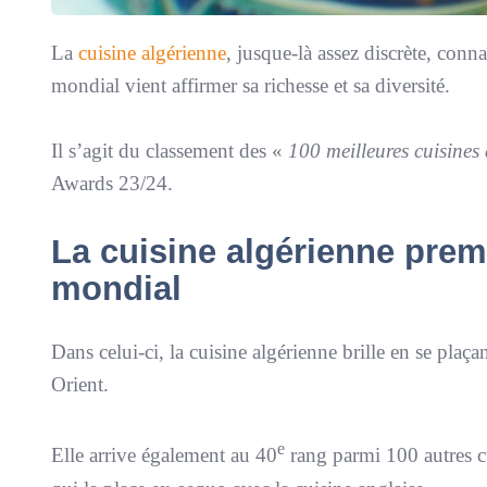
La
cuisine algérienne
, jusque-là assez discrète, conn
mondial vient affirmer sa richesse et sa diversité.
Il s’agit du classement des «
100 meilleures cuisine
Awards 23/24.
La cuisine algérienne prem
mondial
Dans celui-ci, la cuisine algérienne brille en se pla
Orient.
e
Elle arrive également au 40
rang parmi 100 autres c