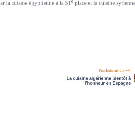
e
ar la cuisine égyptienne à la 51
place et la cuisine syrienn
Prochain article
La cuisine algérienne bientôt à
l’honneur en Espagne