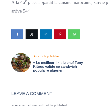
e
À la 46
place apparaît la cuisine marocaine, suivie p
e
arrive 54
.
article précédent
« Le meilleur ! » : le chef Tony
Kitous valide ce sandwich
populaire algérien
LEAVE A COMMENT
Your email address will not be published.