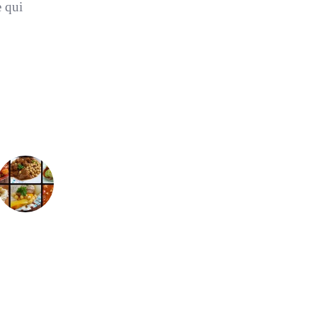
e qui