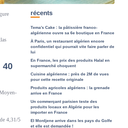
récents
rgure
Tema’s Cake : la pâtissière franco-
algérienne ouvre sa 6e boutique en France
las
À Paris, un restaurant algérien encore
confidentiel qui pourrait vite faire parler de
lui
En France, les prix des produits Halal en
 40
supermarché choquent
Cuisine algérienne : près de 2M de vues
pour cette recette originale
Produits agricoles algériens : la grenade
u Moyen-
arrive en France
Un commerçant parisien teste des
produits locaux en Algérie pour les
importer en France
 de 4,31/5
El Mordjene arrive dans les pays du Golfe
et elle est demandée !