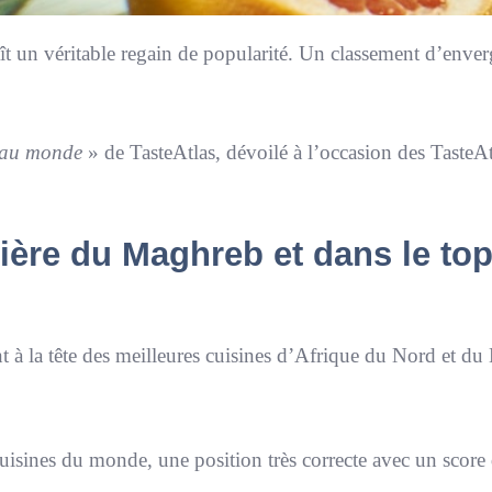
aît un véritable regain de popularité. Un classement d’enve
s au monde
» de TasteAtlas, dévoilé à l’occasion des TasteAt
ière du Maghreb et dans le top
çant à la tête des meilleures cuisines d’Afrique du Nord et d
uisines du monde, une position très correcte avec un score