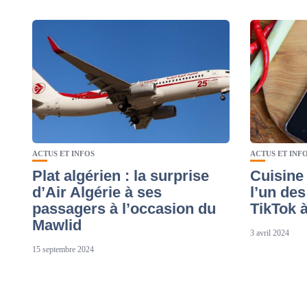
ACTUS ET INFOS
ACTUS ET INF
Plat algérien : la surprise
Cuisine 
d’Air Algérie à ses
l’un de
passagers à l’occasion du
TikTok à
Mawlid
3 avril 2024
15 septembre 2024