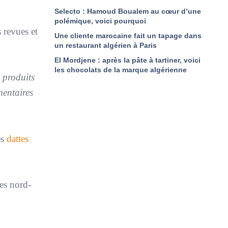
Selecto : Hamoud Boualem au cœur d’une
polémique, voici pourquoi
s revues et
Une cliente marocaine fait un tapage dans
un restaurant algérien à Paris
El Mordjene : après la pâte à tartiner, voici
les chocolats de la marque algérienne
 produits
mentaires
es
dattes
nes nord-