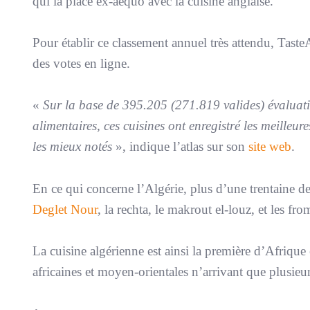
qui la place ex-aequo avec la cuisine anglaise.
Pour établir ce classement annuel très attendu, TasteA
des votes en ligne.
«
Sur la base de 395.205 (271.819 valides) évaluatio
alimentaires, ces cuisines ont enregistré les meilleu
les mieux notés
», indique l’atlas sur son
site web
.
En ce qui concerne l’Algérie, plus d’une trentaine de
Deglet Nour
, la rechta, le makrout el-louz, et les f
La cuisine algérienne est ainsi la première d’Afrique
africaines et moyen-orientales n’arrivant que plusieur